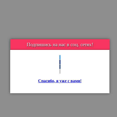
Подпишись на нас в соц. сетях!
Спасибо, я уже с вами!