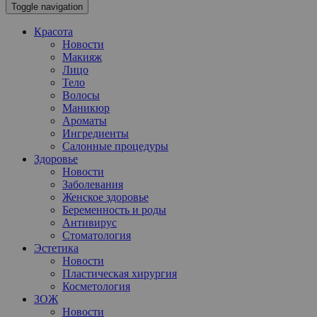
Toggle navigation
Красота
Новости
Макияж
Лицо
Тело
Волосы
Маникюр
Ароматы
Ингредиенты
Салонные процедуры
Здоровье
Новости
Заболевания
Женское здоровье
Беременность и роды
Антивирус
Стоматология
Эстетика
Новости
Пластическая хирургия
Косметология
ЗОЖ
Новости