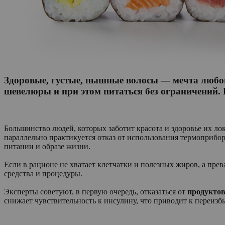
Здоровые, густые, пышные волосы — мечта любо
шевелюры и при этом питаться без ограничений. Р
Большинство людей, которых заботит красота и здоровье их ло
параллельно практикуется отказ от использования термоприбор
питании и образе жизни.
Если в рационе не хватает клетчатки и полезных жиров, а пре
средства и процедуры.
Эксперты советуют, в первую очередь, отказаться от
продуктов
снижает чувствительность к инсулину, что приводит к переизб