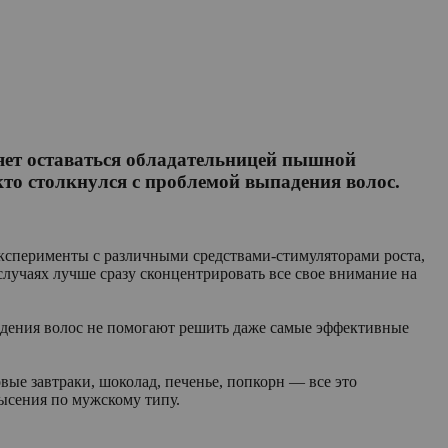
яет оставаться обладательницей пышной
кто столкнулся с проблемой выпадения волос.
 эксперименты с различными средствами-стимуляторами роста,
случаях лучше сразу сконцентрировать все свое внимание на
падения волос не помогают решить даже самые эффективные
овые завтраки, шоколад, печенье, попкорн — все это
лысения по мужскому типу.