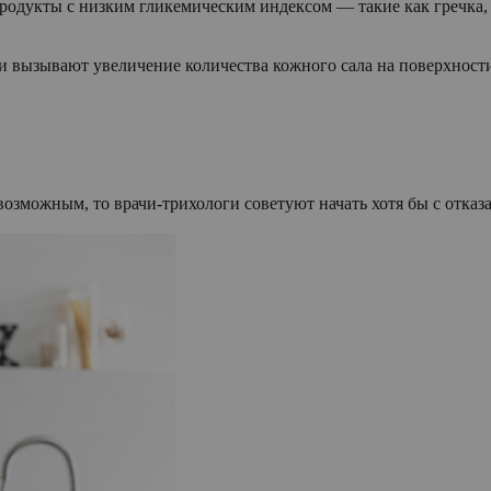
одукты с низким гликемическим индексом — такие как гречка,
ни вызывают увеличение количества кожного сала на поверхнос
возможным, то врачи-трихологи советуют начать хотя бы с отказ