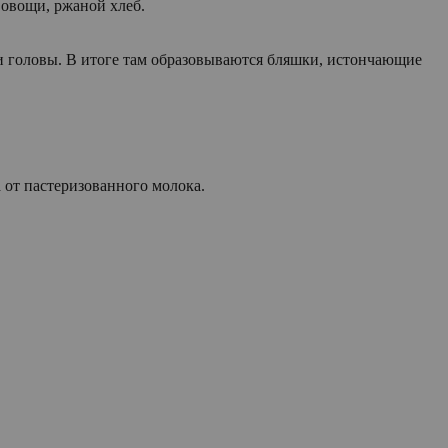
 овощи, ржаной хлеб.
ти головы. В итоге там образовываются бляшки, истончающие
а от пастеризованного молока.