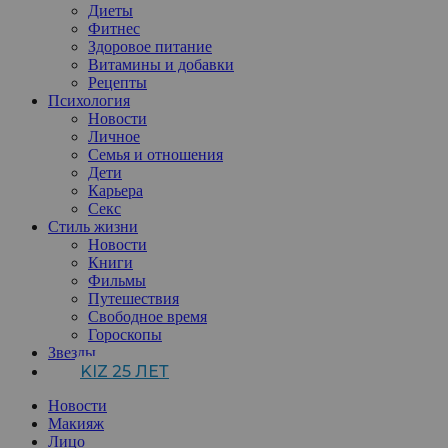
Диеты
Фитнес
Здоровое питание
Витамины и добавки
Рецепты
Психология
Новости
Личное
Семья и отношения
Дети
Карьера
Секс
Стиль жизни
Новости
Книги
Фильмы
Путешествия
Свободное время
Гороскопы
Звезды
KIZ 25 ЛЕТ
Новости
Макияж
Лицо