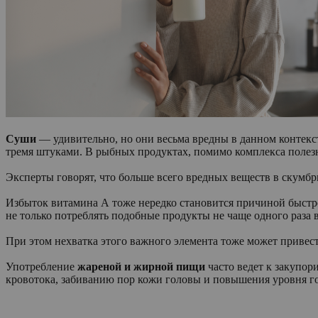
Суши
— удивительно, но они весьма вредны в данном контексте
тремя штуками. В рыбных продуктах, помимо комплекса полезн
Эксперты говорят, что больше всего вредных веществ в скумбр
Избыток витамина А тоже нередко становится причиной быстро
не только потреблять подобные продукты не чаще одного раза 
При этом нехватка этого важного элемента тоже может привест
Употребление
жареной и жирной пищи
часто ведет к закупо
кровотока, забиванию пор кожи головы и повышения уровня г