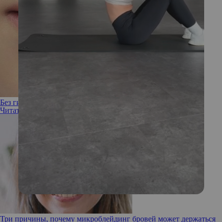
Без гиалуронки: как татуаж может исправить форму губ
Читать полностью
Три причины, почему микроблейдинг бровей может держаться