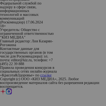
Федеральной службой по
надзору в сфере связи,
информационных
технологий и массовых
коммуникаций
(Роскомнадзор) 17.06.2024
18+
Учредитель: Общество с
ограниченной ответственностью
"КИЗ МЕДИА"
Главный редактор: Лия Казарян-
Рогожина
Контактные данные для
государственных органов (в том
числе для Роскомнадзора): эл.
почта: editor@kiz.ru, телефон: +7
(495) 22 39 888
Правила проведения конкурсов в
социальных сетях онлайн-журнала
«Красота&Здоровье» по
ссылке
Copyright (с) ООО «КИЗ МЕДИА», 2025. Любое
воспроизведение материалов сайта без разрешения редакции
воспрещается.