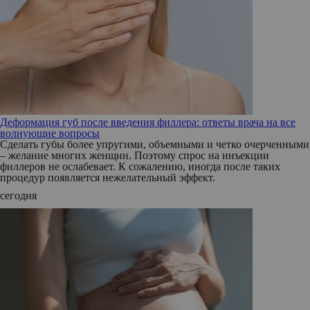
Деформация губ после введения филлера: ответы врача на все
волнующие вопросы
Сделать губы более упругими, объемными и четко очерченными
– желание многих женщин. Поэтому спрос на инъекции
филлеров не ослабевает. К сожалению, иногда после таких
процедур появляется нежелательный эффект.
сегодня