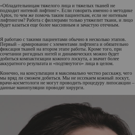
«Обладательницам тяжелого лица и тяжелых тканей не
подходит нитевой лифтинг». Если говорить именно о методике
Aptos, то чем же помочь таким пациенткам, если не нитевым
лифтингом? Работа с филлерами только утяжелит ткани, и лицо
будет казаться еще более массивным и зачастую отечным.
Я работаю с такими пациентами обычно в несколько этапов.
Первый – армирование с элементами лифтинга и обязательно
фиксация тканей на втором этапе работы. Кроме того, при
сочетании ригидных нитей и динамических можно будет
добиться компактизации кожного лоскута, а значит более
аккуратного результата и «подтянутого» лица в целом.
Конечно, на консультации я максимально честно расскажу, чего
мы вряд ли сможем добиться. Мы не иссекаем кожный лоскут,
врачи-косметологи не могут проводить процедуру липосакции –
данные манипуляции проводят хирурги.