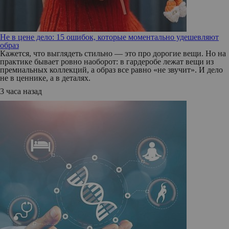
Не в цене дело: 15 ошибок, которые моментально удешевляют
образ
Кажется, что выглядеть стильно — это про дорогие вещи. Но на
практике бывает ровно наоборот: в гардеробе лежат вещи из
премиальных коллекций, а образ все равно «не звучит». И дело
не в ценнике, а в деталях.
3 часа назад