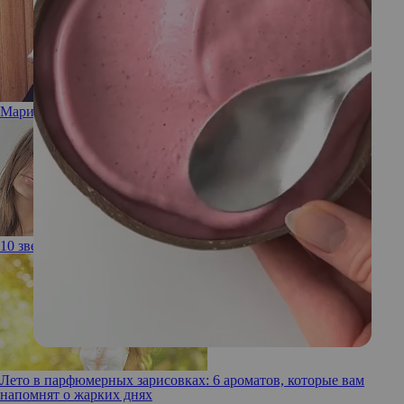
Марион Котийяр стала мамой во второй раз
10 звезд, которые не заморачиваются с эпиляцией
Лето в парфюмерных зарисовках: 6 ароматов, которые вам
напомнят о жарких днях