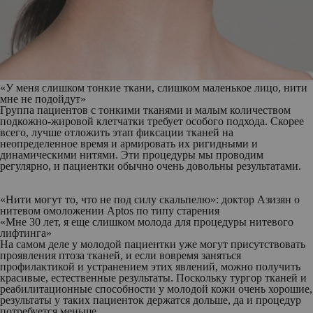
«У меня слишком тонкие ткани, слишком маленькое лицо, нити
мне не подойдут»
Группа пациентов с тонкими тканями и малым количеством
подкожно-жировой клетчатки требует особого подхода. Скорее
всего, лучше отложить этап фиксации тканей на
неопределенное время и армировать их ригидными и
динамическими нитями. Эти процедуры мы проводим
регулярно, и пациентки обычно очень довольны результатами.
«Нити могут то, что не под силу скальпелю»: доктор Азизян о
нитевом омоложении Aptos по типу старения
«Мне 30 лет, я еще слишком молода для процедуры нитевого
лифтинга»
На самом деле у молодой пациентки уже могут присутствовать
проявления птоза тканей, и если вовремя заняться
профилактикой и устранением этих явлений, можно получить
красивые, естественные результаты. Поскольку тургор тканей и
реабилитационные способности у молодой кожи очень хорошие,
результаты у таких пациенток держатся дольше, да и процедур
потребуется меньше.