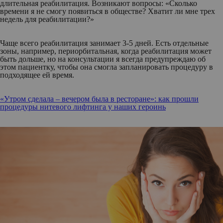
длительная реабилитация. Возникают вопросы: «Сколько
времени я не смогу появиться в обществе? Хватит ли мне трех
недель для реабилитации?»
Чаще всего реабилитация занимает 3-5 дней. Есть отдельные
зоны, например, периорбитальная, когда реабилитация может
быть дольше, но на консультации я всегда предупреждаю об
этом пациентку, чтобы она смогла запланировать процедуру в
подходящее ей время.
«Утром сделала – вечером была в ресторане»: как прошли
процедуры нитевого лифтинга у наших героинь