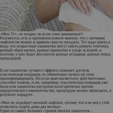
«Мне 55+, не поздно ли всем этим заниматься?»
Разумеется, есть и противоположное мнение, что с нитевым
лифтингом можно в прямом смысле опоздать. Тут надо иметь в
виду, что возрастные пациентки могут иметь разную генетику,
разный образ жизни, разные привычки в уходе за кожей, и
поэтому у них будут абсолютно разные исходные данные перед
процедурой.
Если пациентке лучшего эффекта поможет достичь
пластическая операция, ее обязательно нужно об этом
проинформировать. Но если врач-косметолог действительно
способен помочь, если, например, пластическая операция уже
была или пациентка настроена категорически против
хирургического вмешательства, процедуры можно проводить, и
результат порадует.
«Мне не подойдет нитевой лифтинг, потому что я не могу себе
позволить сидеть дома два месяца»
Один из самых больших страхов многих пациенток –