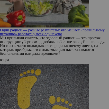
Один рацион — разные результаты: что мешает «правильному
питанию» работать у всех одинаково
Мы привыкли считать, что здоровый рацион — это простая
инструкция: убери сахар, добавь побольше овощей и пей воду.
Но жизнь часто подкидывает сюрпризы: почему диеты, на
которых преображаются знакомые, для нас оказываются
бесполезными или даже вредными?
вчера