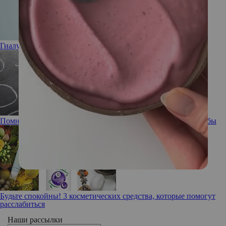
Гиалуроновая кислота: полезна или вредна
Помнишь ли ты: забывчивость, ее причины и способы борьбы
Будьте спокойны! 3 косметических средства, которые помогут
расслабиться
Наши рассылки