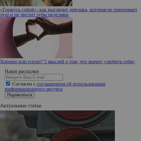
«Горжусь собой»: как выглядит девушка, которая не принимает
душ и не чистит зубы неделями
Хорошо или плохо? 5 мыслей о том, что значит «любить себя»
Наши рассылки
Согласен с
соглашением об использовании
информационного ресурса
Подписаться
Актуальные статьи