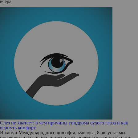
вчера
Слез не хватает: в чем причины синдрома сухого глаза и как
вернуть комфорт
В канун Международного дня офтальмолога, 8 августа, мы
поговорили со специалистом о том, почему глазам не хватает