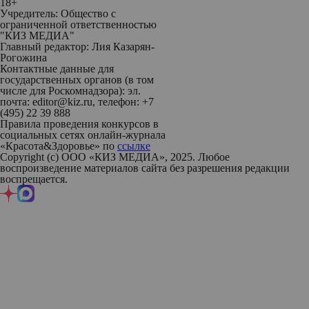
18+
Учредитель: Общество с
ограниченной ответственностью
"КИЗ МЕДИА"
Главный редактор: Лия Казарян-
Рогожина
Контактные данные для
государственных органов (в том
числе для Роскомнадзора): эл.
почта: editor@kiz.ru, телефон: +7
(495) 22 39 888
Правила проведения конкурсов в
социальных сетях онлайн-журнала
«Красота&Здоровье» по
ссылке
Copyright (с) ООО «КИЗ МЕДИА», 2025. Любое
воспроизведение материалов сайта без разрешения редакции
воспрещается.