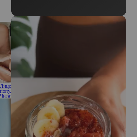
Лицо исказится, глаза не закроются: топ мифов о самых
популярных пластических операциях
Читать полностью