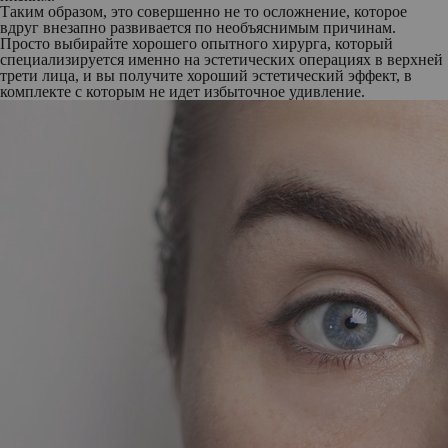
Таким образом, это совершенно не то осложнение, которое
вдруг внезапно развивается по необъяснимым причинам.
Просто выбирайте хорошего опытного хирурга, который
специализируется именно на эстетических операциях в верхней
трети лица, и вы получите хороший эстетический эффект, в
комплекте с которым не идет избыточное удивление.