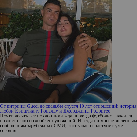
От витрины Gucci до свадьбы спустя 10 лет отношений: история
любви Криштиану Роналду и Джорджины Родригес
Почти десять лет поклонники ждали, когда футболист наконец
назовет свою возлюбленную женой. И, судя по многочисленным
сообщениям зарубежных СМИ, этот момент наступит уже
сегодня.