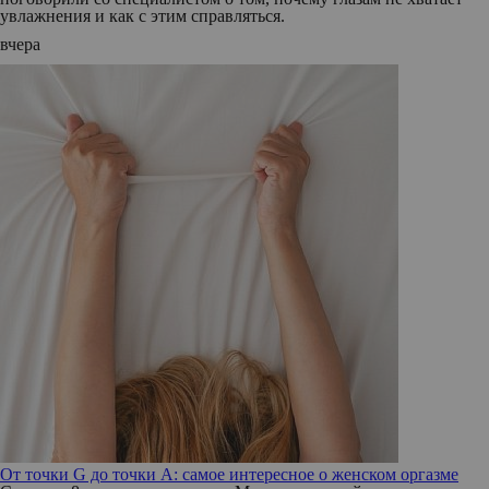
увлажнения и как с этим справляться.
вчера
От точки G до точки A: самое интересное о женском оргазме