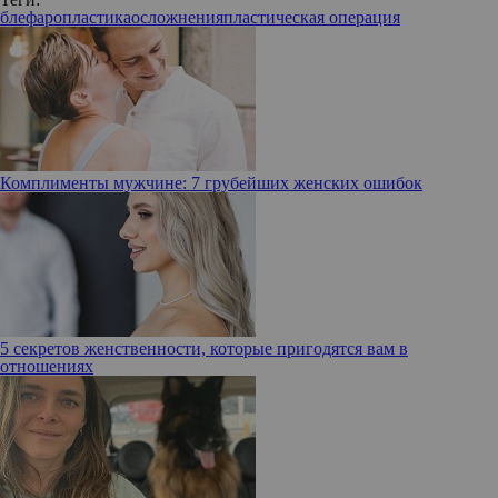
блефаропластика
осложнения
пластическая операция
Комплименты мужчине: 7 грубейших женских ошибок
5 секретов женственности, которые пригодятся вам в
отношениях