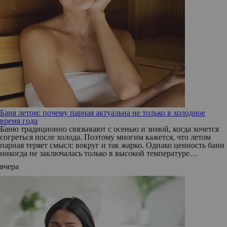
Баня летом: почему парная актуальна не только в холодное
время года
Баню традиционно связывают с осенью и зимой, когда хочется
согреться после холода. Поэтому многим кажется, что летом
парная теряет смысл: вокруг и так жарко. Однако ценность бани
никогда не заключалась только в высокой температуре…
вчера