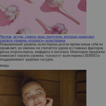
Чеснок, ягоды, семена льна: продукты, которые помогают
снизить уровень «плохого» холестерина
Повышенный уровень холестерина долгое время никак себя не
проявляет, но именно он считается одним из главных факторов
риска атеросклероза, инфаркта и инсульта. Некоторые продукты
помогают снизить уровень «плохого» холестерина (ЛПНП) и
поддерживают здоровье сосудов.
вчера