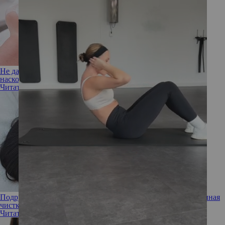
Не дави на меня! Что такое атравматическая чистка лица и
насколько она эффективна
Читать полностью
Подручные средства: что собой представляет комбинированная
чистка лица
Читать полностью