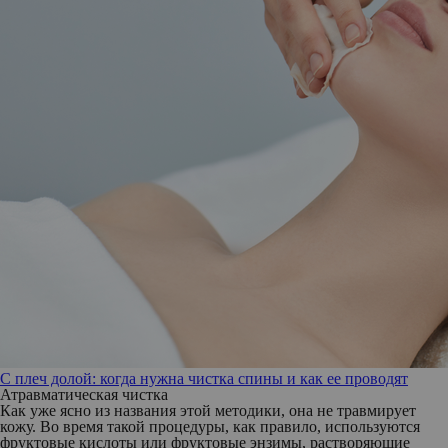
С плеч долой: когда нужна чистка спины и как ее проводят
Атравматическая чистка
Как уже ясно из названия этой методики, она не травмирует
кожу. Во время такой процедуры, как правило, используются
фруктовые кислоты или фруктовые энзимы, растворяющие