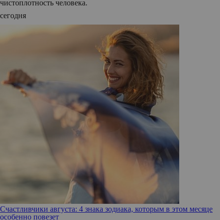
чистоплотность человека.
сегодня
Счастливчики августа: 4 знака зодиака, которым в этом месяце
особенно повезет