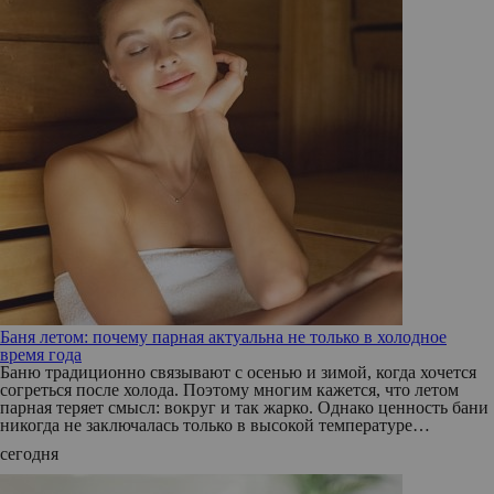
Баня летом: почему парная актуальна не только в холодное
время года
Баню традиционно связывают с осенью и зимой, когда хочется
согреться после холода. Поэтому многим кажется, что летом
парная теряет смысл: вокруг и так жарко. Однако ценность бани
никогда не заключалась только в высокой температуре…
сегодня