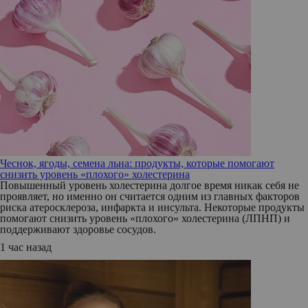
Чеснок, ягоды, семена льна: продукты, которые помогают
снизить уровень «плохого» холестерина
Повышенный уровень холестерина долгое время никак себя не
проявляет, но именно он считается одним из главных факторов
риска атеросклероза, инфаркта и инсульта. Некоторые продукты
помогают снизить уровень «плохого» холестерина (ЛПНП) и
поддерживают здоровье сосудов.
1 час назад