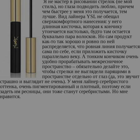
Я не мастер в рисовании стрелок (не мой
стиль), но глаза подводить люблю, причем
чем быстрее у меня это получается, тем
лучше. Вид лайнера YSL не обещал
сверхкомфортного нанесения: у него
длинная кисточка, которая к кончику
утончается настолько, будто там остается
буквально пара волосков. Но сам продукт
как-то так хорошо и ровно по ней
распределяется, что ровная линия получается
сама по себе, если приложить кисточку
параллельно веку. А тонким кончиком очень
удобно прорабатывать межресничное
пространство – обязательно делайте это,
чтобы стрелки не выглядели парящими в
пространстве отдельно от глаз (да, это звучит
страшно и выглядит не очень). У меня лайнер серебристого
оттенка, очень пигментированный и плотный, поэтому если
задеть им ресницы, они тоже станут серебристыми. Но мне
нравится.