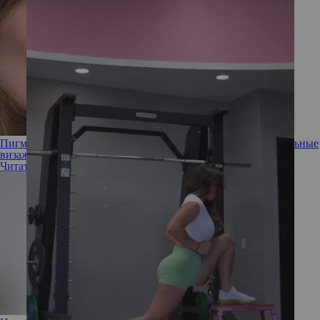
Пигменты и тинты: учимся использовать как профессиональные
визажисты
Читать полностью