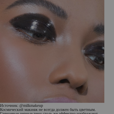
Источник: @milkmakeup
Космический макияж не всегда должен быть цветным.
Глянцевые черные тени столь же эффектно изображают