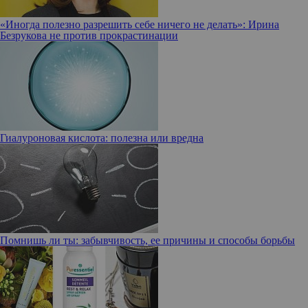
«Иногда полезно разрешить себе ничего не делать»: Ирина
Безрукова не против прокрастинации
Гиалуроновая кислота: полезна или вредна
Помнишь ли ты: забывчивость, ее причины и способы борьбы