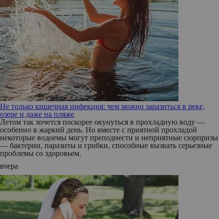
Не только кишечная инфекция: чем можно заразиться в реке,
озере и даже на пляже
Летом так хочется поскорее окунуться в прохладную воду —
особенно в жаркий день. Но вместе с приятной прохладой
некоторые водоемы могут преподнести и неприятные сюрпризы
— бактерии, паразиты и грибки, способные вызвать серьезные
проблемы со здоровьем.
вчера