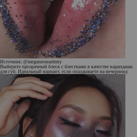
Источник: @meganroseartistry
Выберите прозрачный блеск с блестками в качестве карандаша
для губ. Идеальный вариант, если опаздываете на вечеринку.