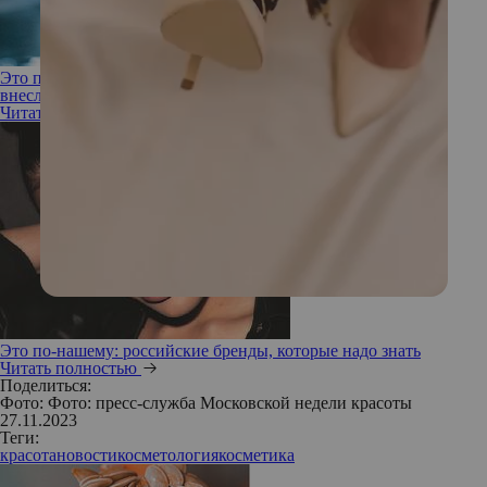
Это по-нашему! 4 открытия российских медиков, которые
внесли вклад в мировую науку
Читать полностью
Это по-нашему: российские бренды, которые надо знать
Читать полностью
Поделиться:
Фото: Фото: пресс-служба Московской недели красоты
27.11.2023
Теги:
красота
новости
косметология
косметика