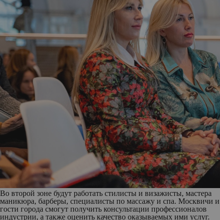
Во второй зоне будут работать стилисты и визажисты, мастера
маникюра, барберы, специалисты по массажу и спа. Москвичи и
гости города смогут получить консультации профессионалов
индустрии, а также оценить качество оказываемых ими услуг.