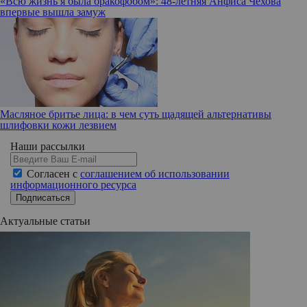
«Всю жизнь я была бракофобом»: 48-летняя Анфиса Чехова
впервые вышла замуж
Масляное бритье лица: в чем суть щадящей альтернативы
шлифовки кожи лезвием
Наши рассылки
Согласен с
соглашением об использовании
информационного ресурса
Подписаться
Актуальные статьи