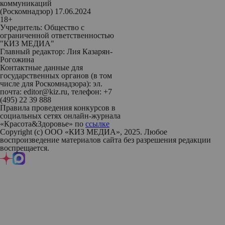
коммуникаций
(Роскомнадзор) 17.06.2024
18+
Учредитель: Общество с
ограниченной ответственностью
"КИЗ МЕДИА"
Главный редактор: Лия Казарян-
Рогожина
Контактные данные для
государственных органов (в том
числе для Роскомнадзора): эл.
почта: editor@kiz.ru, телефон: +7
(495) 22 39 888
Правила проведения конкурсов в
социальных сетях онлайн-журнала
«Красота&Здоровье» по
ссылке
Copyright (с) ООО «КИЗ МЕДИА», 2025. Любое
воспроизведение материалов сайта без разрешения редакции
воспрещается.