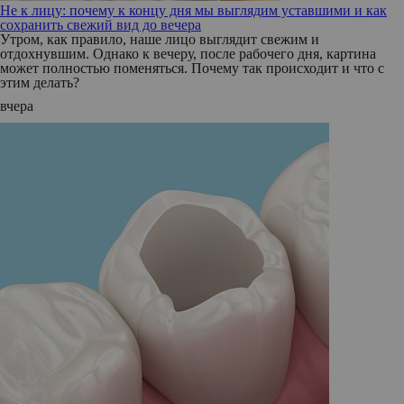
Не к лицу: почему к концу дня мы выглядим уставшими и как
сохранить свежий вид до вечера
Утром, как правило, наше лицо выглядит свежим и
отдохнувшим. Однако к вечеру, после рабочего дня, картина
может полностью поменяться. Почему так происходит и что с
этим делать?
вчера