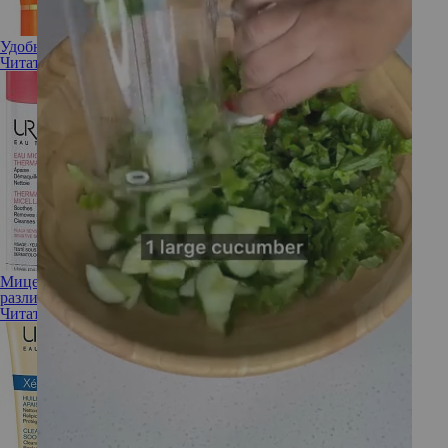
Удобные форматы солнцезащитных средств: что выбрать?
Читать полностью
Мицеллярная вода и гидрофильное масло: в чем схожесть и
различия популярных средств ухода
Читать полностью