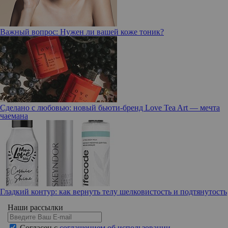
Важный вопрос: Нужен ли вашей коже тоник?
Сделано с любовью: новый бьюти-бренд Love Tea Art — мечта
чаемана
Гладкий контур: как вернуть телу шелковистость и подтянутость
Наши рассылки
Согласен с
соглашением об использовании