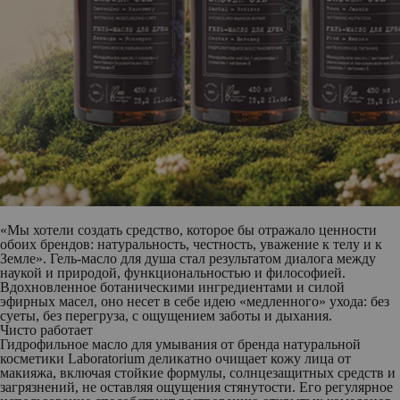
«Мы хотели создать средство, которое бы отражало ценности
обоих брендов: натуральность, честность, уважение к телу и к
Земле».
Гель-масло для душа стал результатом диалога между
наукой и природой, функциональностью и философией.
Вдохновленное ботаническими ингредиентами и силой
эфирных масел, оно несет в себе идею «медленного» ухода: без
суеты, без перегруза, с ощущением заботы и дыхания.
Чисто работает
Гидрофильное масло для умывания
от бренда натуральной
косметики
Laboratorium
деликатно очищает кожу лица от
макияжа, включая стойкие формулы, солнцезащитных средств и
загрязнений, не оставляя ощущения стянутости. Его регулярное