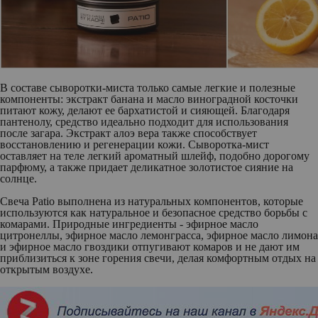
В составе
сыворотки-миста
только самые легкие и полезные
компоненты: экстракт банана и масло виноградной косточки
питают кожу, делают ее бархатистой и сияющей. Благодаря
пантенолу, средство идеально подходит для использования
после загара. Экстракт алоэ вера также способствует
восстановлению и регенерации кожи. Сыворотка-мист
оставляет на теле легкий ароматный шлейф, подобно дорогому
парфюму, а также придает деликатное золотистое сияние на
солнце.
Свеча Patio
выполнена из натуральных компонентов, которые
используются как натуральное и безопасное средство борьбы с
комарами. Природные ингредиенты - эфирное масло
цитронеллы, эфирное масло лемонграсса, эфирное масло лимона
и эфирное масло гвоздики отпугивают комаров и не дают им
приблизиться к зоне горения свечи, делая комфортным отдых на
открытым воздухе.