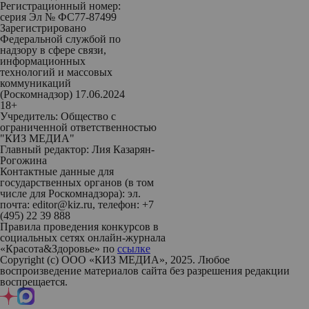
Регистрационный номер:
серия Эл № ФС77-87499
Зарегистрировано
Федеральной службой по
надзору в сфере связи,
информационных
технологий и массовых
коммуникаций
(Роскомнадзор) 17.06.2024
18+
Учредитель: Общество с
ограниченной ответственностью
"КИЗ МЕДИА"
Главный редактор: Лия Казарян-
Рогожина
Контактные данные для
государственных органов (в том
числе для Роскомнадзора): эл.
почта: editor@kiz.ru, телефон: +7
(495) 22 39 888
Правила проведения конкурсов в
социальных сетях онлайн-журнала
«Красота&Здоровье» по
ссылке
Copyright (с) ООО «КИЗ МЕДИА», 2025. Любое
воспроизведение материалов сайта без разрешения редакции
воспрещается.