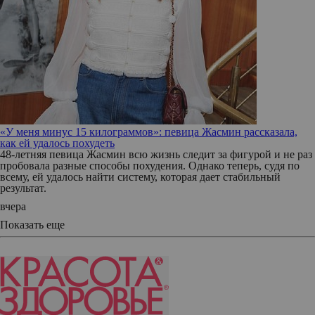
«У меня минус 15 килограммов»: певица Жасмин рассказала,
как ей удалось похудеть
48-летняя певица Жасмин всю жизнь следит за фигурой и не раз
пробовала разные способы похудения. Однако теперь, судя по
всему, ей удалось найти систему, которая дает стабильный
результат.
вчера
Показать еще