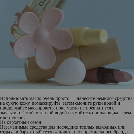
Использовать масло очень просто — нанесите немного средства
на сухую кожу, помассируйте, затем смочите руки водой и
продолжайте массировать, пока масло не превратится в
эмульсию. Смойте теплой водой и умойтесь очищающим гелем
или пенкой.
На бархатный сезон
Незаменимые средства для последних теплых выходных или
отдыха в бархатный сезон – новинки от премиального бренда