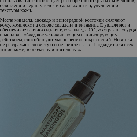
использование способствует растворению открытых комедонов,
осветлению черных точек и сальных нитей, улучшению
текстуры кожи.
Масла миндаля, авокадо и виноградной косточки смягчают
кожу, комплекс на основе сквалена и витамина Е увлажняет и
обеспечивает антиоксидантную защиту, а СО₂-экстракты огурца
и монарды обладают успокаивающим и тонизирующим
действием, способствуют уменьшению покраснений. Новинка
не раздражает слизистую и не щиплет глаза. Подходит для всех
типов кожи, включая чувствительную.