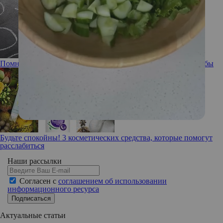
Помнишь ли ты: забывчивость, ее причины и способы борьбы
Будьте спокойны! 3 косметических средства, которые помогут
расслабиться
Наши рассылки
Согласен с
соглашением об использовании
информационного ресурса
Подписаться
Актуальные статьи