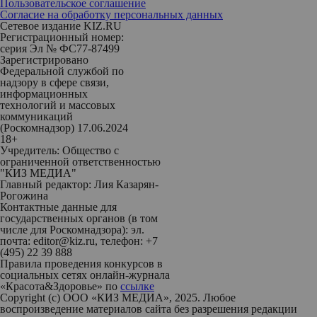
Пользовательское соглашение
Согласие на обработку персональных данных
Сетевое издание KIZ.RU
Регистрационный номер:
серия Эл № ФС77-87499
Зарегистрировано
Федеральной службой по
надзору в сфере связи,
информационных
технологий и массовых
коммуникаций
(Роскомнадзор) 17.06.2024
18+
Учредитель: Общество с
ограниченной ответственностью
"КИЗ МЕДИА"
Главный редактор: Лия Казарян-
Рогожина
Контактные данные для
государственных органов (в том
числе для Роскомнадзора): эл.
почта: editor@kiz.ru, телефон: +7
(495) 22 39 888
Правила проведения конкурсов в
социальных сетях онлайн-журнала
«Красота&Здоровье» по
ссылке
Copyright (с) ООО «КИЗ МЕДИА», 2025. Любое
воспроизведение материалов сайта без разрешения редакции