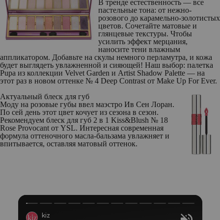
В тренде естественность — все
пастельные тона: от нежно-
розового до карамельно-золотистых
цветов. Сочетайте матовые и
глянцевые текстуры. Чтобы
усилить эффект мерцания,
наносите тени влажным
аппликатором. Добавьте на скулы немного перламутра, и кожа
будет выглядеть увлажненной и сияющей! Наш выбор: палетка
Pupa из коллекции Velvet Garden и Artist Shadow Palette — на
этот раз в новом оттенке № 4 Deep Contrast от Make Up For Ever.
Актуальный блеск для губ
Моду на розовые губы ввел маэстро Ив Сен Лоран.
По сей день этот цвет кочует из сезона в сезон.
Рекомендуем блеск для губ 2 в 1 Kiss&Blush № 18
Rose Provocant от YSL. Интересная современная
формула оттеночного масла-бальзама увлажняет и
впитывается, оставляя матовый оттенок.