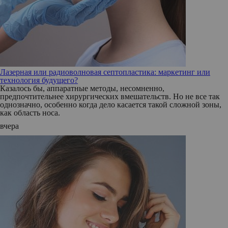
Лазерная или радиоволновая септопластика: маркетинг или
технология будущего?
Казалось бы, аппаратные методы, несомненно,
предпочтительнее хирургических вмешательств. Но не все так
однозначно, особенно когда дело касается такой сложной зоны,
как область носа.
вчера