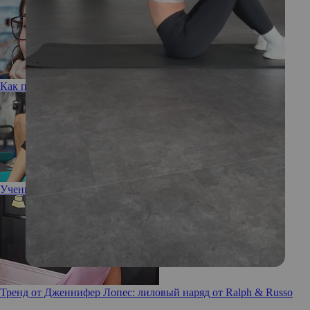
Как привычка пить больше воды может навредить зубам
Ученые: некоторые виды тренировок опасны для здоровья!
Тренд от Дженнифер Лопес: лиловый наряд от Ralph & Russo