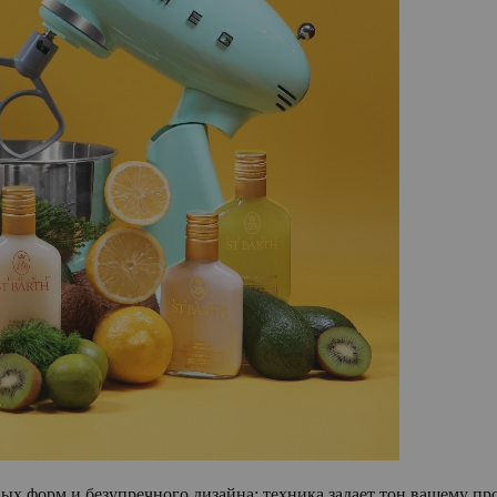
ых форм и безупречного дизайна: техника задает тон вашему пр