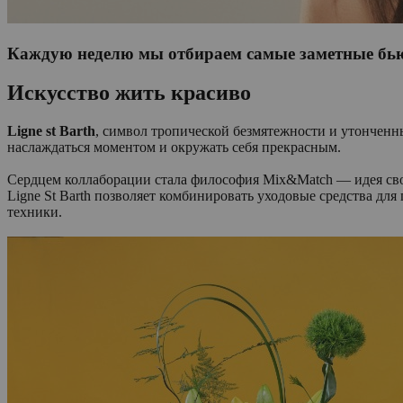
Каждую неделю мы отбираем самые заметные бьют
Искусство жить красиво
Ligne st Barth
, символ тропической безмятежности и утончен
наслаждаться моментом и окружать себя прекрасным.
Сердцем коллаборации стала философия Mix&Match — идея своб
Ligne St Barth позволяет комбинировать уходовые средства дл
техники.