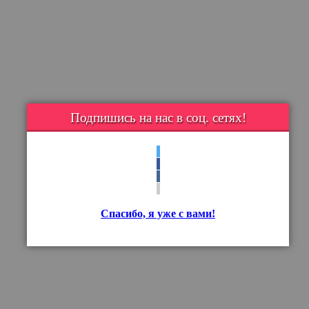
Подпишись на нас в соц. сетях!
Спасибо, я уже с вами!