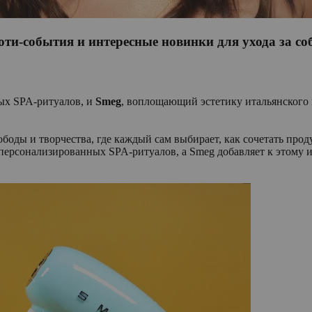
и-события и интересные новинки для ухода за со
ных SPA-ритуалов, и
Smeg
, воплощающий эстетику итальянского 
оды и творчества, где каждый сам выбирает, как сочетать прод
я персонализированных SPA-ритуалов, а Smeg добавляет к этому