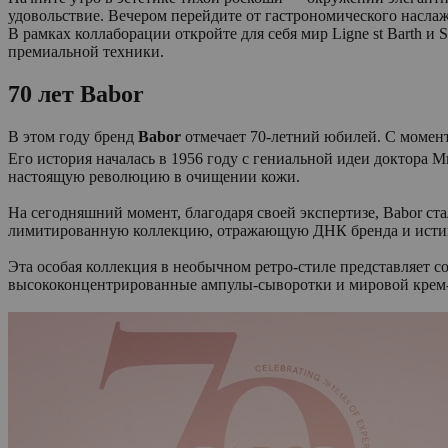
удовольствие. Вечером перейдите от гастрономического наслаж
В рамках коллаборации откройте для себя мир Ligne st Barth и
премиальной техники.
70 лет Babor
В этом году бренд
Babor
отмечает 70-летний юбилей. С момент
Его история началась в 1956 году с гениальной идеи доктора 
настоящую революцию в очищении кожи.
На сегодняшний момент, благодаря своей экспертизе, Babor с
лимитированную коллекцию, отражающую ДНК бренда и истинн
Эта особая коллекция в необычном ретро-стиле представляет 
высококонцентрированные ампулы-сыворотки и мировой крем-б