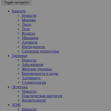
Toggle navigation
Красота
Новости
Макияж
Лицо
Тело
Волосы
Маникюр
Ароматы
Ингредиенты
Салонные процедуры
Здоровье
Новости
Заболевания
Женское здоровье
Беременность и роды
Антивирус
Стоматология
Эстетика
Новости
Пластическая хирургия
Косметология
ЗОЖ
Новости