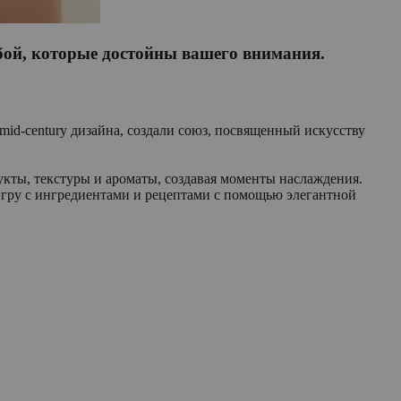
бой, которые достойны вашего внимания.
mid-century дизайна, создали союз, посвященный искусству
укты, текстуры и ароматы, создавая моменты наслаждения.
 игру с ингредиентами и рецептами с помощью элегантной