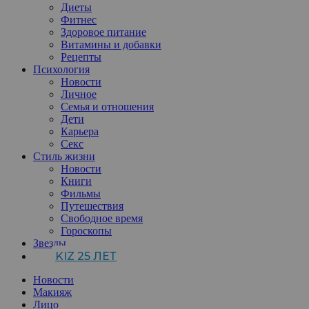
Диеты
Фитнес
Здоровое питание
Витамины и добавки
Рецепты
Психология
Новости
Личное
Семья и отношения
Дети
Карьера
Секс
Стиль жизни
Новости
Книги
Фильмы
Путешествия
Свободное время
Гороскопы
Звезды
KIZ 25 ЛЕТ
Новости
Макияж
Лицо