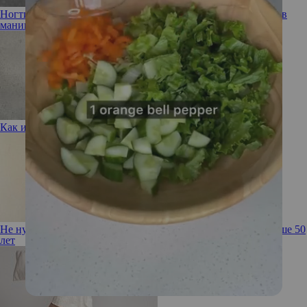
Ногти-кардиган: что представляет из себя очередной тренд в
маникюре?
Как избавиться от хронического невезения
Не нужно себя прятать! Советы по стилю для женщин старше 50
лет