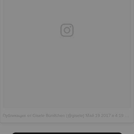
Публикация от Gisele Bündchen (@gisele)
Май 19 2017 в 4:19 PDT