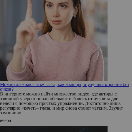
Можно ли «накачать» глаза, как мышцы, и улучшить зрение без
очков?
В интернете можно найти множество видео, где авторы с
завидной уверенностью обещают избавить от очков за две
недели с помощью простых упражнений. Достаточно лишь
регулярно «качать» глаза, и мир снова станет четким. Звучит
заманчиво…
вчера