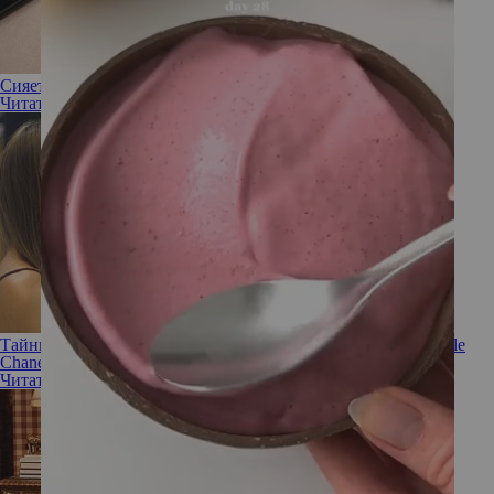
Сияет каждый день: повторяем макияж с показа Chanel
Читать полностью
Тайны Габриель Шанель и ее неизвестные духи Mademoiselle
Chanel
Читать полностью