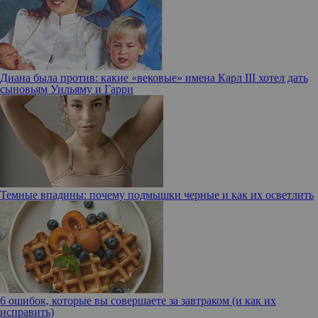
Диана была против: какие «вековые» имена Карл III хотел дать
сыновьям Уильяму и Гарри
Темные впадины: почему подмышки черные и как их осветлить
6 ошибок, которые вы совершаете за завтраком (и как их
исправить)