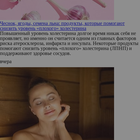
Чеснок, ягоды, семена льна: продукты, которые помогают
снизить уровень «плохого» холестерина
Повышенный уровень холестерина долгое время никак себя не
проявляет, но именно он считается одним из главных факторов
риска атеросклероза, инфаркта и инсульта. Некоторые продукты
помогают снизить уровень «плохого» холестерина (ЛПНП) и
поддерживают здоровье сосудов.
вчера