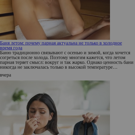
Баня летом: почему парная актуальна не только в холодное
время года
Баню традиционно связывают с осенью и зимой, когда хочется
согреться после холода. Поэтому многим кажется, что летом
парная теряет смысл: вокруг и так жарко. Однако ценность бани
никогда не заключалась только в высокой температуре…
вчера