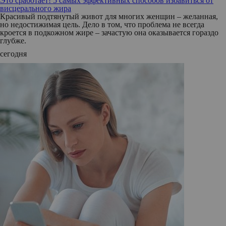
Это сработает! 5 самых эффективных способов избавиться от
висцерального жира
Красивый подтянутый живот для многих женщин – желанная,
но недостижимая цель. Дело в том, что проблема не всегда
кроется в подкожном жире – зачастую она оказывается гораздо
глубже.
сегодня