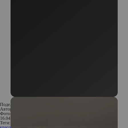
Поделиться:
Автор:
Редакция
Фото: Архивы пресс-служб
16.04.2018
Теги:
красота
ногти
маникюр
модные тренды