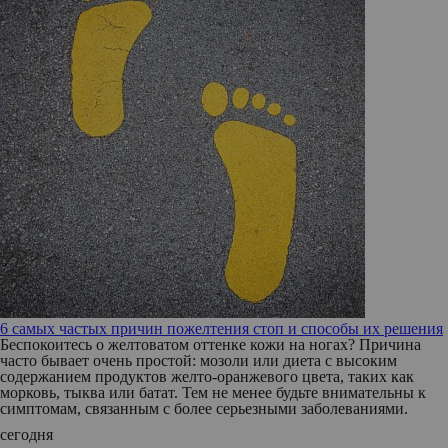
6 самых частых причин пожелтения стоп и способы их решения
Беспокоитесь о желтоватом оттенке кожи на ногах? Причина
часто бывает очень простой: мозоли или диета с высоким
содержанием продуктов желто-оранжевого цвета, таких как
морковь, тыква или батат. Тем не менее будьте внимательны к
симптомам, связанным с более серьезными заболеваниями.
сегодня