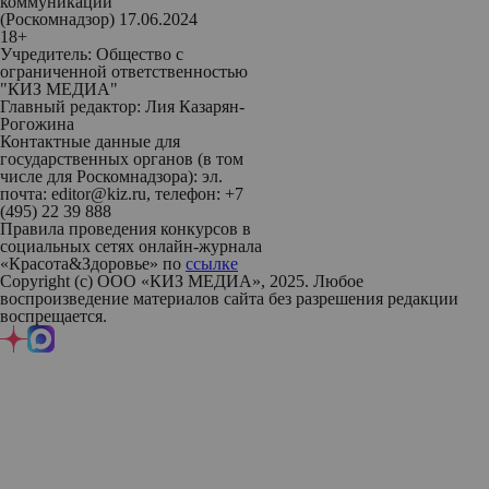
коммуникаций
(Роскомнадзор) 17.06.2024
18+
Учредитель: Общество с
ограниченной ответственностью
"КИЗ МЕДИА"
Главный редактор: Лия Казарян-
Рогожина
Контактные данные для
государственных органов (в том
числе для Роскомнадзора): эл.
почта: editor@kiz.ru, телефон: +7
(495) 22 39 888
Правила проведения конкурсов в
социальных сетях онлайн-журнала
«Красота&Здоровье» по
ссылке
Copyright (с) ООО «КИЗ МЕДИА», 2025. Любое
воспроизведение материалов сайта без разрешения редакции
воспрещается.