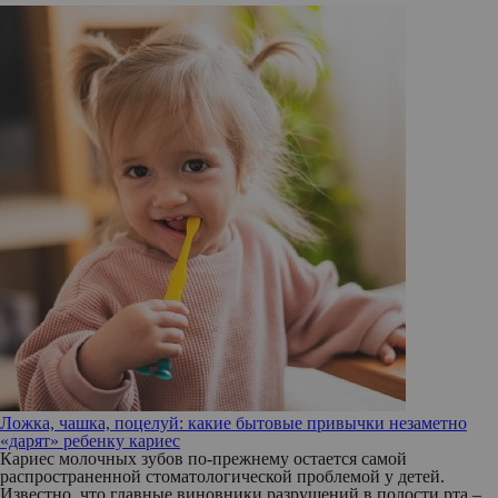
Ложка, чашка, поцелуй: какие бытовые привычки незаметно
«дарят» ребенку кариес
Кариес молочных зубов по-прежнему остается самой
распространенной стоматологической проблемой у детей.
Известно, что главные виновники разрушений в полости рта –