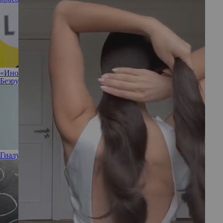
«Иногда полезно разрешить себе ничего не делать»: Ирина
Безрукова не против прокрастинации
Гиалуроновая кислота: полезна или вредна