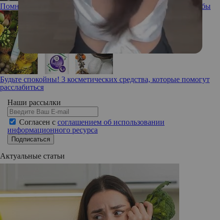
Помнишь ли ты: забывчивость, ее причины и способы борьбы
Будьте спокойны! 3 косметических средства, которые помогут
расслабиться
Наши рассылки
Согласен с
соглашением об использовании
информационного ресурса
Подписаться
Актуальные статьи