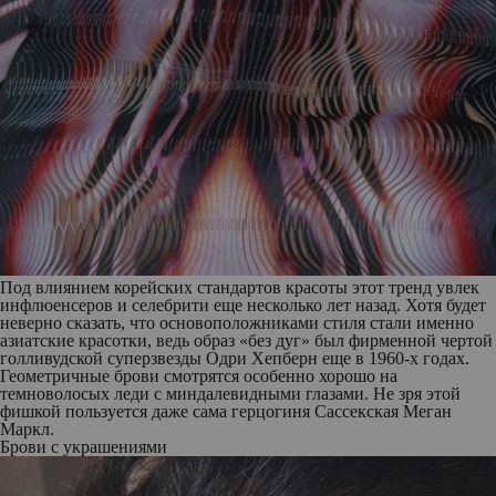
Под влиянием корейских стандартов красоты этот тренд увлек
инфлюенсеров и селебрити еще несколько лет назад. Хотя будет
неверно сказать, что основоположниками стиля стали именно
азиатские красотки, ведь образ «без дуг» был фирменной чертой
голливудской суперзвезды Одри Хепберн еще в 1960-х годах.
Геометричные брови смотрятся особенно хорошо на
темноволосых леди с миндалевидными глазами. Не зря этой
фишкой пользуется даже сама герцогиня Сассекская Меган
Маркл.
Брови с украшениями