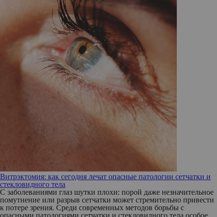
Витрэктомия: как сегодня лечат опасные патологии сетчатки и
стекловидного тела
С заболеваниями глаз шутки плохи: порой даже незначительное
помутнение или разрыв сетчатки может стремительно привести
к потере зрения. Среди современных методов борьбы с
опасными патологиями сетчатки и стекловидного тела особое