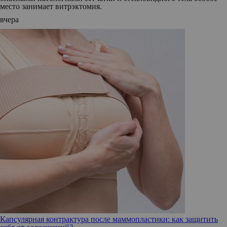
место занимает витрэктомия.
вчера
Капсулярная контрактура после маммопластики: как защитить