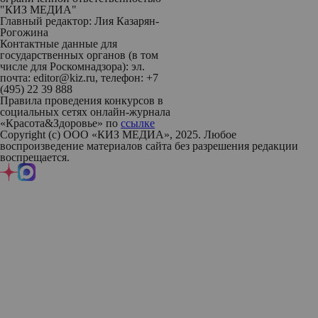
"КИЗ МЕДИА"
Главный редактор: Лия Казарян-
Рогожина
Контактные данные для
государственных органов (в том
числе для Роскомнадзора): эл.
почта: editor@kiz.ru, телефон: +7
(495) 22 39 888
Правила проведения конкурсов в
социальных сетях онлайн-журнала
«Красота&Здоровье» по
ссылке
Copyright (с) ООО «КИЗ МЕДИА», 2025. Любое
воспроизведение материалов сайта без разрешения редакции
воспрещается.