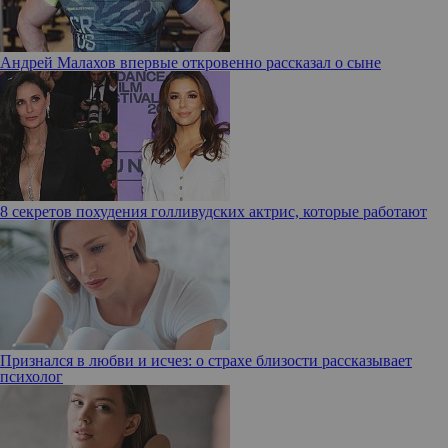
Андрей Малахов впервые откровенно рассказал о сыне
8 секретов похудения голливудских актрис, которые работают
Признался в любви и исчез: о страхе близости рассказывает
психолог