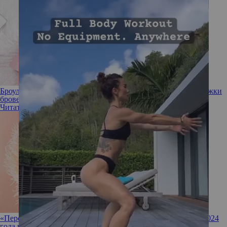
Броулифтинг: как можно омолодить лицо с помощью подтяжки
бровей
Читать полностью
«Персиковый пух»: как модно внедрить главный оттенок 2024
года в свой образ и интерьер