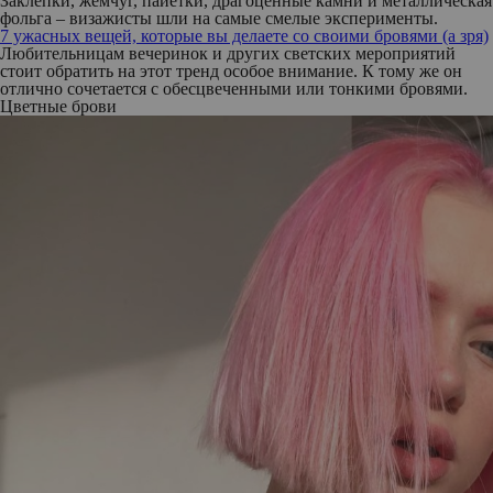
Заклепки, жемчуг, пайетки, драгоценные камни и металлическая
фольга – визажисты шли на самые смелые эксперименты.
7 ужасных вещей, которые вы делаете со своими бровями (а зря)
Любительницам вечеринок и других светских мероприятий
стоит обратить на этот тренд особое внимание. К тому же он
отлично сочетается с обесцвеченными или тонкими бровями.
Цветные брови