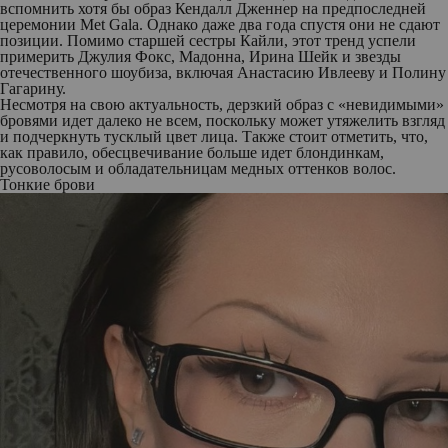
вспомнить хотя бы образ Кендалл Дженнер на предпоследней
церемонии Met Gala. Однако даже два года спустя они не сдают
позиции. Помимо старшей сестры Кайли, этот тренд успели
примерить Джулия Фокс, Мадонна, Ирина Шейк и звезды
отечественного шоубиза, включая Анастасию Ивлееву и Полину
Гагарину.
Несмотря на свою актуальность, дерзкий образ с «невидимыми»
бровями идет далеко не всем, поскольку может утяжелить взгляд
и подчеркнуть тусклый цвет лица. Также стоит отметить, что,
как правило, обесцвечивание больше идет блондинкам,
русоволосым и обладательницам медных оттенков волос.
Тонкие брови