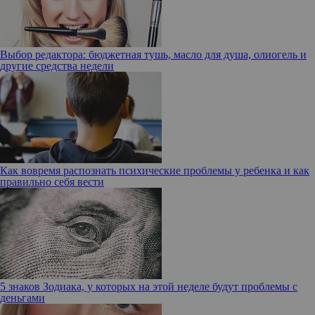
Выбор редактора: бюджетная тушь, масло для душа, олиогель и
другие средства недели
Как вовремя распознать психические проблемы у ребенка и как
правильно себя вести
5 знаков Зодиака, у которых на этой неделе будут проблемы с
деньгами