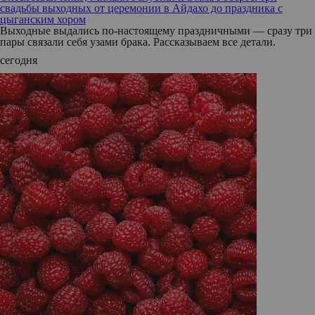
свадьбы выходных от церемонии в Айдахо до праздника с
цыганским хором
Выходные выдались по-настоящему праздничными — сразу три
пары связали себя узами брака. Рассказываем все детали.
сегодня