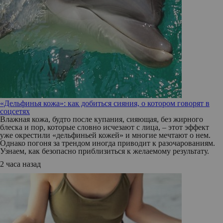
«Дельфинья кожа»: как добиться сияния, о котором говорят в
соцсетях
Влажная кожа, будто после купания, сияющая, без жирного
блеска и пор, которые словно исчезают с лица, – этот эффект
уже окрестили «дельфиньей кожей» и многие мечтают о нем.
Однако погоня за трендом иногда приводит к разочарованиям.
Узнаем, как безопасно приблизиться к желаемому результату.
2 часа назад