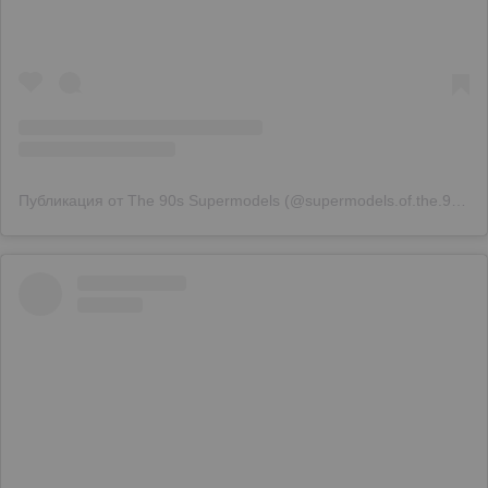
Публикация от The 90s Supermodels (@supermodels.of.the.90s)