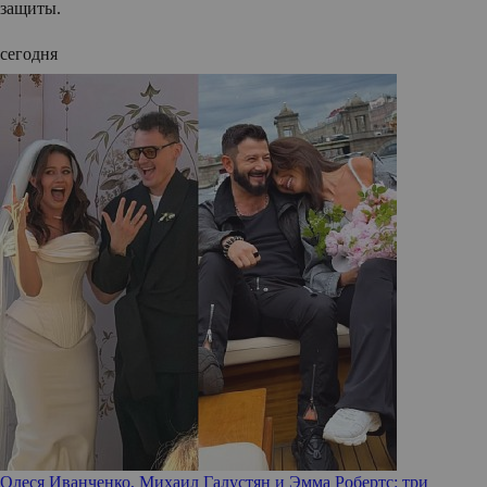
защиты.
сегодня
Олеся Иванченко, Михаил Галустян и Эмма Робертс: три