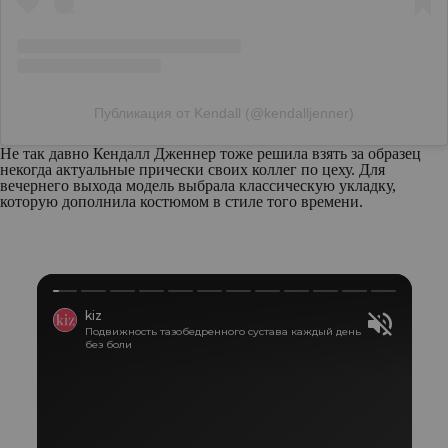
Публикация от Kendall (@kendalljenner)
Не так давно Кендалл Дженнер тоже решила взять за образец
некогда актуальные прически своих коллег по цеху. Для
вечернего выхода модель выбрала классическую укладку,
которую дополнила костюмом в стиле того времени.