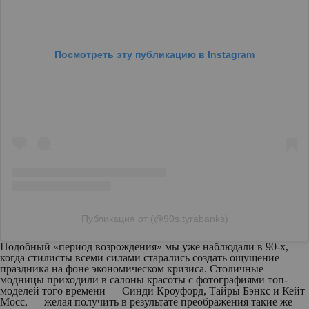
Посмотреть эту публикацию в Instagram
Публикация от (@90s.tyrabanks)
Подобный «период возрождения» мы уже наблюдали в 90-х,
когда стилисты всеми силами старались создать ощущение
праздника на фоне экономическом кризиса. Столичные
модницы приходили в салоны красоты с фотографиями топ-
моделей того времени — Синди Кроуфорд, Тайры Бэнкс и Кейт
Мосс, — желая получить в результате преображения такие же