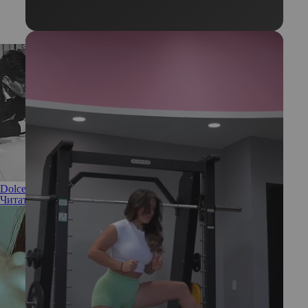
Dolce Vita: бьюти-тренды 60-х возвращаются в моду
Читать полностью