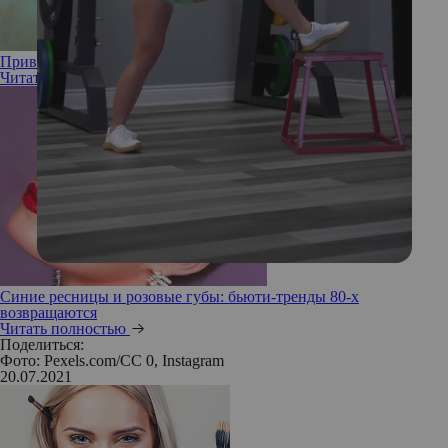
Привет из 70-х: длинные волосы и челка снова в моде
Читать полностью
Синие ресницы и розовые губы: бьюти-тренды 80-х
возвращаются
Читать полностью
Поделиться:
Фото: Pexels.com/CC 0, Instagram
20.07.2021