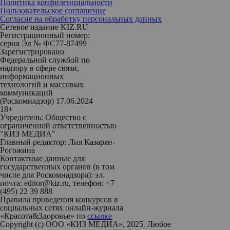
Политика конфиденциальности
Пользовательское соглашение
Согласие на обработку персональных данных
Сетевое издание KIZ.RU
Регистрационный номер:
серия Эл № ФС77-87499
Зарегистрировано
Федеральной службой по
надзору в сфере связи,
информационных
технологий и массовых
коммуникаций
(Роскомнадзор) 17.06.2024
18+
Учредитель: Общество с
ограниченной ответственностью
"КИЗ МЕДИА"
Главный редактор: Лия Казарян-
Рогожина
Контактные данные для
государственных органов (в том
числе для Роскомнадзора): эл.
почта: editor@kiz.ru, телефон: +7
(495) 22 39 888
Правила проведения конкурсов в
социальных сетях онлайн-журнала
«Красота&Здоровье» по
ссылке
Copyright (с) ООО «КИЗ МЕДИА», 2025. Любое