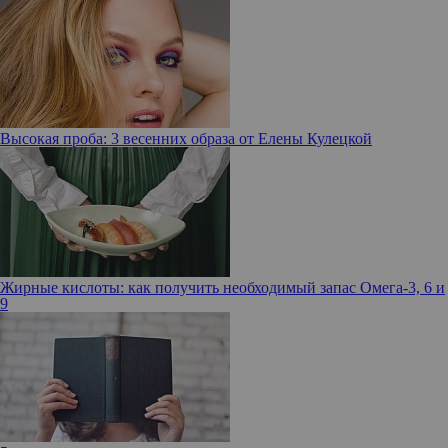
Высокая проба: 3 весенних образа от Елены Кулецкой
Жирные кислоты: как получить необходимый запас Омега-3, 6 и
9