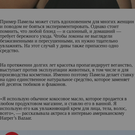
Пример Памелы может стать вдохновением для многих женщин
и поводом не бояться экспериментировать. Однако стоит
помнить, что любой блонд — и салонный, и домашний —
требует бережного ухода. Чтобы локоны не выглядели
безжизненными и пересушенными, их нужно тщательно
увлажнять. На этот случай у дивы также припасено одно
средство.
На протяжении долгих лет красотка пропагандирует веганство,
выступает против эксплуатации животных, в том числе и для
производства косметики. Именно поэтому Памела делает ставку
на одно единственное натуральное средство, которое заменяет
ей десяток тюбиков и флаконов.
«Я использую обычное кокосовое масло, которое продается в
любом продуктовом магазине, и ставлю его в ванной. Я
использую его как увлажняющий крем для лица, тела, волос,
всего», — рассказывала актриса в интервью американскому
Harper’s Bazaar.