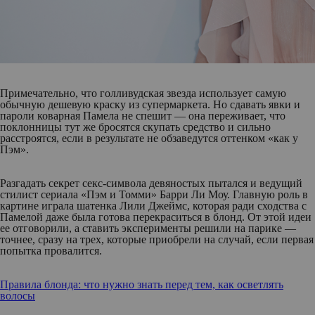
Примечательно, что голливудская звезда использует самую
обычную дешевую краску из супермаркета. Но сдавать явки и
пароли коварная Памела не спешит — она переживает, что
поклонницы тут же бросятся скупать средство и сильно
расстроятся, если в результате не обзаведутся оттенком «как у
Пэм».
Разгадать секрет секс-символа девяностых пытался и ведущий
стилист сериала «Пэм и Томми» Барри Ли Моу. Главную роль в
картине играла шатенка Лили Джеймс, которая ради сходства с
Памелой даже была готова перекраситься в блонд. От этой идеи
ее отговорили, а ставить эксперименты решили на парике —
точнее, сразу на трех, которые приобрели на случай, если первая
попытка провалится.
Правила блонда: что нужно знать перед тем, как осветлять
волосы