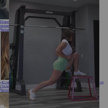
Повеяло холодом: «альпийский блонд» — самое стильное
окрашивание зимы 2023 для любительниц светлых волос
Читать полностью
«Если не знаете, чего хотите, красьтесь в блонд!»: 6 советов от
стилиста Беллы Хадид и Дуа Липы
Читать полностью