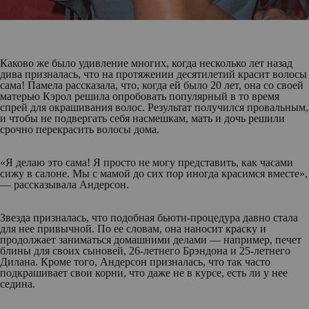
Каково же было удивление многих, когда несколько лет назад
дива призналась, что на протяжении десятилетий красит волосы
сама! Памела рассказала, что, когда ей было 20 лет, она со своей
матерью Кэрол решила опробовать популярный в то время
спрей для окрашивания волос. Результат получился провальным,
и чтобы не подвергать себя насмешкам, мать и дочь решили
срочно перекрасить волосы дома.
«Я делаю это сама! Я просто не могу представить, как часами
сижу в салоне. Мы с мамой до сих пор иногда красимся вместе»,
— рассказывала Андерсон.
Звезда призналась, что подобная бьюти-процедура давно стала
для нее привычной. По ее словам, она наносит краску и
продолжает заниматься домашними делами — например, печет
блины для своих сыновей, 26-летнего Брэндона и 25-летнего
Дилана. Кроме того, Андерсон призналась, что так часто
подкрашивает свои корни, что даже не в курсе, есть ли у нее
седина.