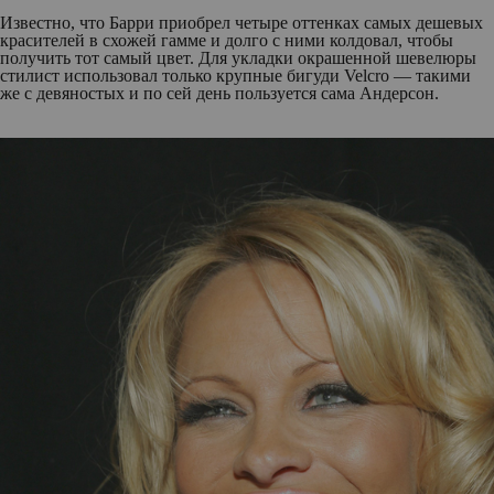
Известно, что Барри приобрел четыре оттенках самых дешевых
красителей в схожей гамме и долго с ними колдовал, чтобы
получить тот самый цвет. Для укладки окрашенной шевелюры
стилист использовал только крупные бигуди Velcro — такими
же с девяностых и по сей день пользуется сама Андерсон.