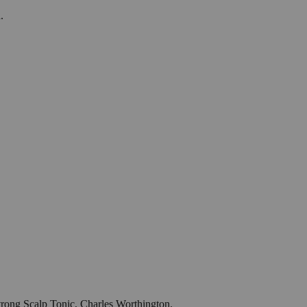
.
ng Scalp Tonic, Charles Worthington.