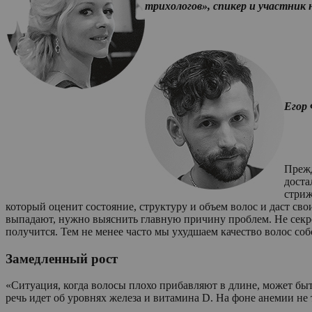
трихологов», спикер и участник
Егор 
Прежд
доста
стриж
который оценит состояние, структуру и объем волос и даст сво
выпадают, нужно выяснить главную причину проблем. Не секрет
получится. Тем не менее часто мы ухудшаем качество волос 
Замедленный рост
«Ситуация, когда волосы плохо прибавляют в длине, может бы
речь идет об уровнях железа и витамина D. На фоне анемии не т