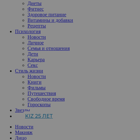
Диеты
Фитнес
Здоровое питание
Витамины и добавки
Рецепты
Психология
Новости
Личное
Семья и отношения
Дети
Карьера
Секс
Стиль жизни
Новости
Книги
Фильмы
Путешествия
Свободное время
Гороскопы
Звезды
KIZ 25 ЛЕТ
Новости
Макияж
Лицо