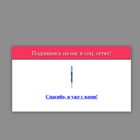
Подпишись на нас в соц. сетях!
Спасибо, я уже с вами!