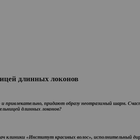
ницей длинных локонов
о и привлекательно, придают образу неотразимый шарм. Сча
ательницей длинных локонов?
врач клиники «Институт красивых волос», исполнительный д