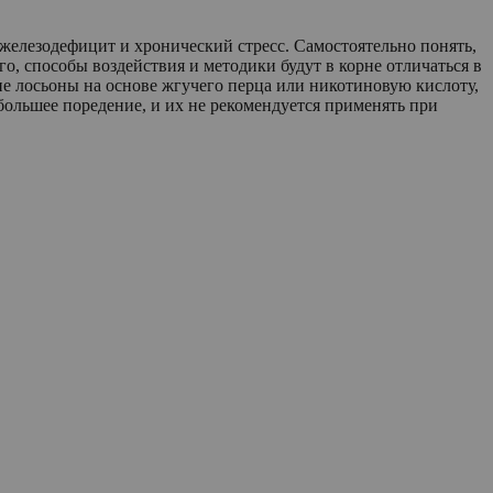
 железодефицит и хронический стресс. Самостоятельно понять,
ого, способы воздействия и методики будут в корне отличаться в
е лосьоны на основе жгучего перца или никотиновую кислоту,
ольшее поредение, и их не рекомендуется применять при