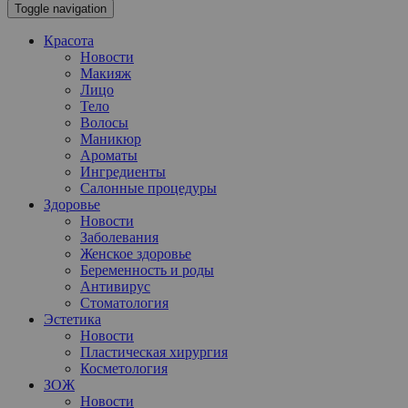
Toggle navigation
Красота
Новости
Макияж
Лицо
Тело
Волосы
Маникюр
Ароматы
Ингредиенты
Салонные процедуры
Здоровье
Новости
Заболевания
Женское здоровье
Беременность и роды
Антивирус
Стоматология
Эстетика
Новости
Пластическая хирургия
Косметология
ЗОЖ
Новости