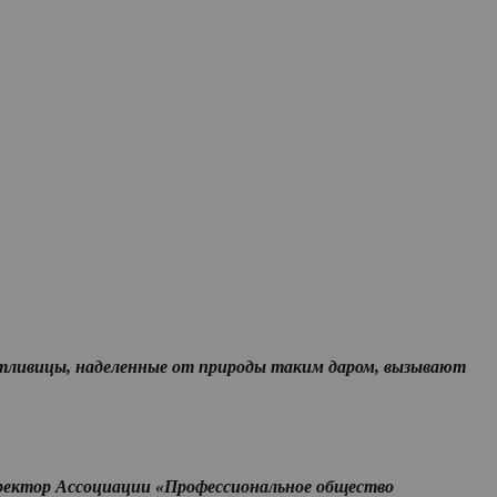
стливицы, наделенные от природы таким даром, вызывают
иректор Ассоциации «Профессиональное общество