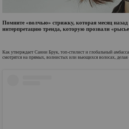
Помните «волчью» стрижку, которая месяц назад
интерпретацию тренда, которую прозвали «рысь
Как утверждает Санни Брук, топ-стилист и глобальный амбасса
смотрятся на прямых, волнистых или вьющихся волосах, делая