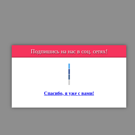
Подпишись на нас в соц. сетях!
Спасибо, я уже с вами!