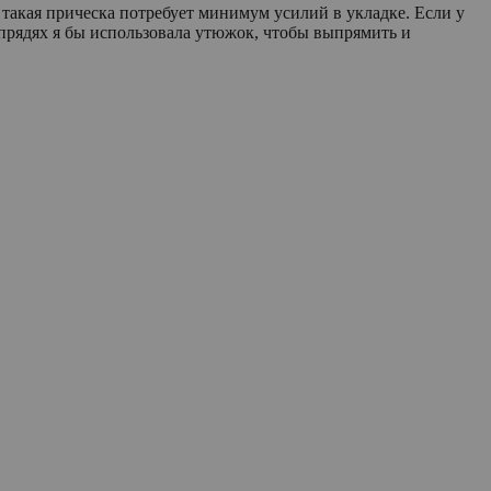
 такая прическа потребует минимум усилий в укладке. Если у
прядях я бы использовала утюжок, чтобы выпрямить и