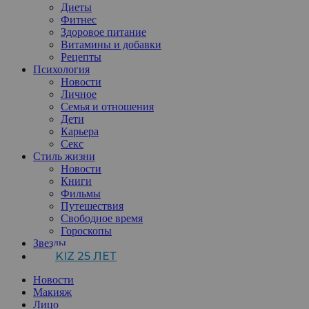
Диеты
Фитнес
Здоровое питание
Витамины и добавки
Рецепты
Психология
Новости
Личное
Семья и отношения
Дети
Карьера
Секс
Стиль жизни
Новости
Книги
Фильмы
Путешествия
Свободное время
Гороскопы
Звезды
KIZ 25 ЛЕТ
Новости
Макияж
Лицо