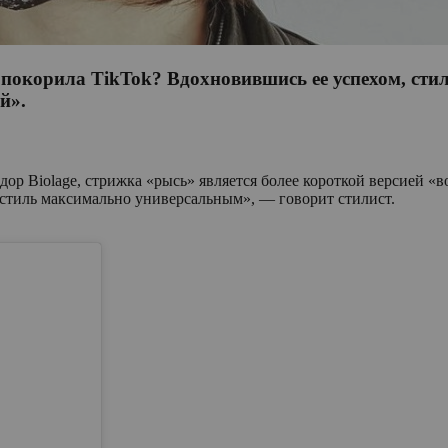
 покорила TikTok? Вдохновившись ее успехом, сти
ей».
дор Biolage, стрижка «рысь» является более короткой версией «
 стиль максимально универсальным», — говорит стилист.