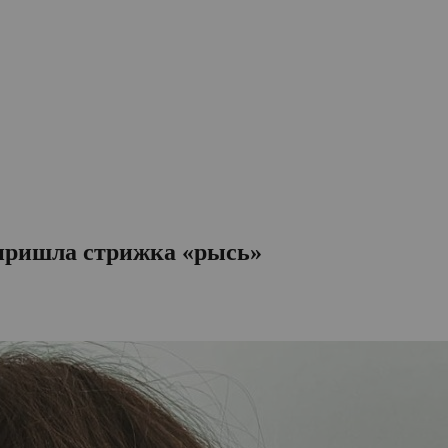
 пришла стрижка «рысь»