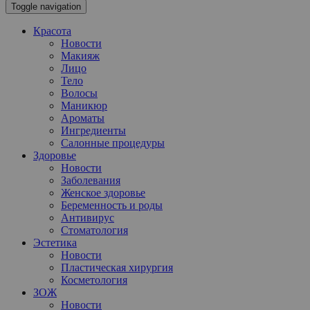
Toggle navigation
Красота
Новости
Макияж
Лицо
Тело
Волосы
Маникюр
Ароматы
Ингредиенты
Салонные процедуры
Здоровье
Новости
Заболевания
Женское здоровье
Беременность и роды
Антивирус
Стоматология
Эстетика
Новости
Пластическая хирургия
Косметология
ЗОЖ
Новости