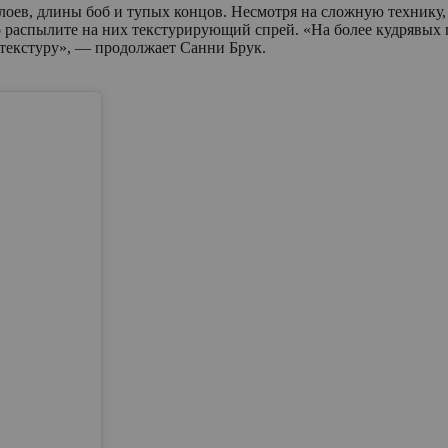
лоев, длины боб и тупых концов. Несмотря на сложную технику,
 распылите на них текстурирующий спрей. «На более кудрявых 
 текстуру», — продолжает Санни Брук.