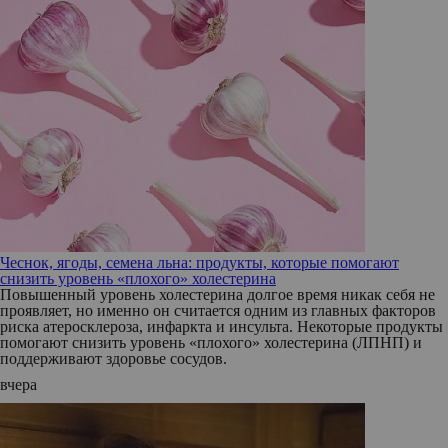
Чеснок, ягоды, семена льна: продукты, которые помогают
снизить уровень «плохого» холестерина
Повышенный уровень холестерина долгое время никак себя не
проявляет, но именно он считается одним из главных факторов
риска атеросклероза, инфаркта и инсульта. Некоторые продукты
помогают снизить уровень «плохого» холестерина (ЛПНП) и
поддерживают здоровье сосудов.
вчера