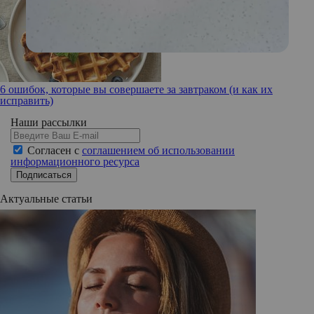
6 ошибок, которые вы совершаете за завтраком (и как их
исправить)
Наши рассылки
Согласен с
соглашением об использовании
информационного ресурса
Подписаться
Актуальные статьи