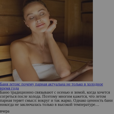
Баня летом: почему парная актуальна не только в холодное
время года
Баню традиционно связывают с осенью и зимой, когда хочется
согреться после холода. Поэтому многим кажется, что летом
парная теряет смысл: вокруг и так жарко. Однако ценность бани
никогда не заключалась только в высокой температуре…
вчера