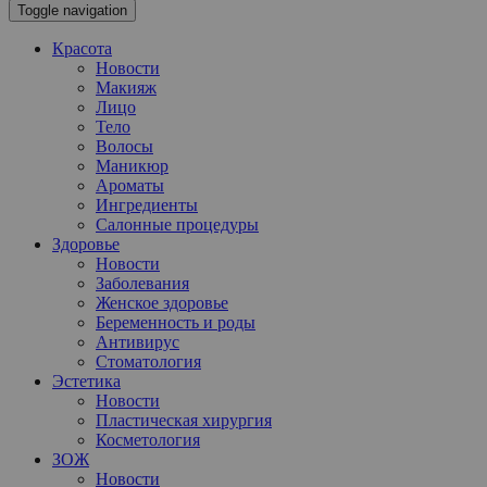
Toggle navigation
Красота
Новости
Макияж
Лицо
Тело
Волосы
Маникюр
Ароматы
Ингредиенты
Салонные процедуры
Здоровье
Новости
Заболевания
Женское здоровье
Беременность и роды
Антивирус
Стоматология
Эстетика
Новости
Пластическая хирургия
Косметология
ЗОЖ
Новости