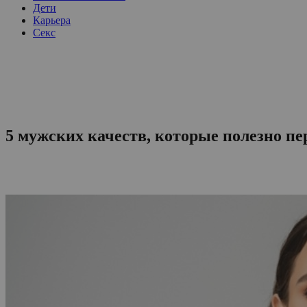
Дети
Карьера
Секс
5 мужских качеств, которые полезно п