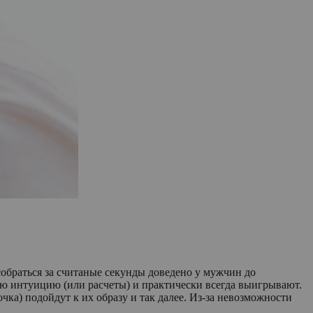
 собраться за считаные секунды доведено у мужчин до
ную интуицию (или расчеты) и практически всегда выигрывают.
чка) подойдут к их образу и так далее. Из-за невозможности