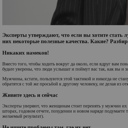
Эксперты утверждают, что если вы хотите стать л
них некоторые полезные качества. Какие? Разбир
Никаких намеков!
Вместо того, чтобы ходить вокруг да около, если вдруг вам по
будьте уверены, что люди услышат и поймут вас так, как вы и 
Мужчины, кстати, пользуются этой тактикой и никогда не стану
обратятся с той же просьбой к другому человеку, не делая из от
Живите здесь и сейчас
Эксперты уверяют, что женщинам стоит перенять у мужчин их 
шторах, годовом отчете, похудении и новом наряде подумаете то
желаемый результат).
Не ищите проблемы там, где их нет