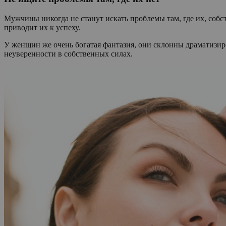
Мужчины никогда не станут искать проблемы там, где их, соб
приводит их к успеху.
У женщин же очень богатая фантазия, они склонны драматизиро
неуверенности в собственных силах.