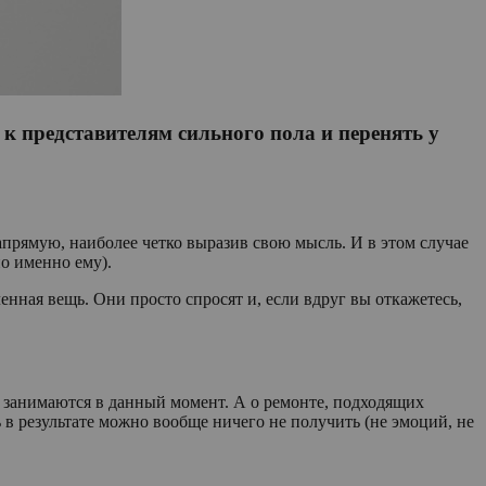
 к представителям сильного пола и перенять у
напрямую, наиболее четко выразив свою мысль. И в этом случае
но именно ему).
енная вещь. Они просто спросят и, если вдруг вы откажетесь,
 занимаются в данный момент. А о ремонте, подходящих
дь в результате можно вообще ничего не получить (не эмоций, не