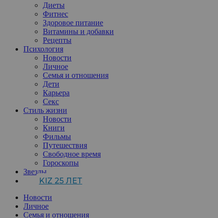
Диеты
Фитнес
Здоровое питание
Витамины и добавки
Рецепты
Психология
Новости
Личное
Семья и отношения
Дети
Карьера
Секс
Стиль жизни
Новости
Книги
Фильмы
Путешествия
Свободное время
Гороскопы
Звезды
KIZ 25 ЛЕТ
Новости
Личное
Семья и отношения