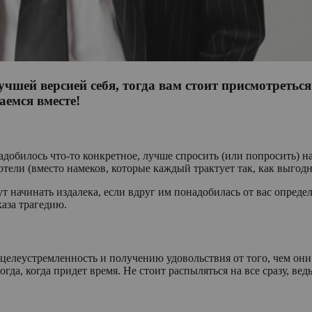
учшей версией себя, тогда вам стоит присмотреться
аемся вместе!
надобилось что-то конкретное, лучше спросить (или попросить) 
хотели (вместо намеков, которые каждый трактует так, как выгод
т начинать издалека, если вдруг им понадобилась от вас определ
каза трагедию.
целеустремленность и получению удовольствия от того, чем они
гда, когда придет время. Не стоит распыляться на все сразу, ве