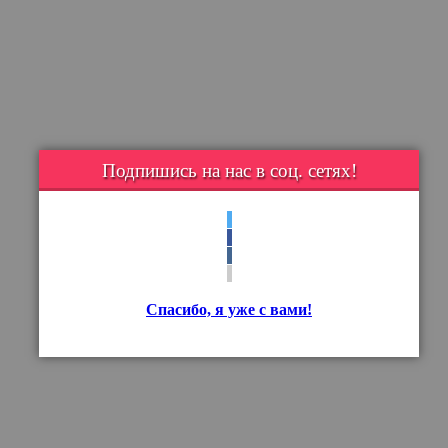
Подпишись на нас в соц. сетях!
Спасибо, я уже с вами!