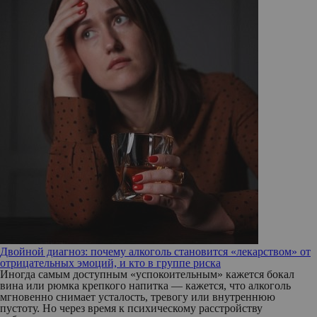
Двойной диагноз: почему алкоголь становится «лекарством» от
отрицательных эмоций, и кто в группе риска
Иногда самым доступным «успокоительным» кажется бокал
вина или рюмка крепкого напитка — кажется, что алкоголь
мгновенно снимает усталость, тревогу или внутреннюю
пустоту. Но через время к психическому расстройству