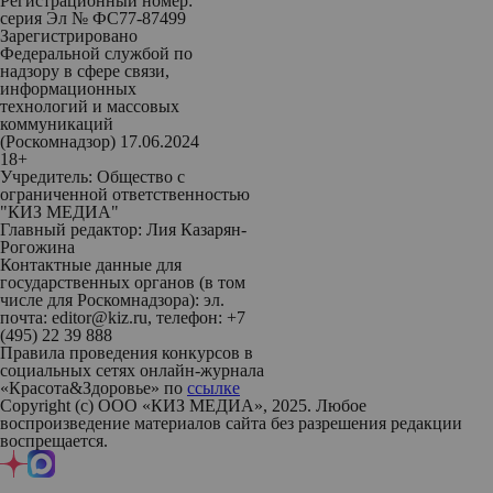
Регистрационный номер:
серия Эл № ФС77-87499
Зарегистрировано
Федеральной службой по
надзору в сфере связи,
информационных
технологий и массовых
коммуникаций
(Роскомнадзор) 17.06.2024
18+
Учредитель: Общество с
ограниченной ответственностью
"КИЗ МЕДИА"
Главный редактор: Лия Казарян-
Рогожина
Контактные данные для
государственных органов (в том
числе для Роскомнадзора): эл.
почта: editor@kiz.ru, телефон: +7
(495) 22 39 888
Правила проведения конкурсов в
социальных сетях онлайн-журнала
«Красота&Здоровье» по
ссылке
Copyright (с) ООО «КИЗ МЕДИА», 2025. Любое
воспроизведение материалов сайта без разрешения редакции
воспрещается.