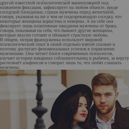
другой известной психологической манипуляцией под
названием фиксация, зафиксирует на любом объекте, вроде
соседской блондинки, страхи мужчины перед женитьбой,
говоря, указывая на ни о чем не подозревающую соседку, что
некоторые женщины корыстны и неверны. А на себе она
фиксирует лишь позитивные ожидания мужчины от брака,
говоря, показывая на себя, что бывают другие женщины,
которые вкусно готовят и обожают страстную любовь.
В общем, хитрая француженка использует мировой
психологический опыт в своей отдельно взятой спальне и
поэтому достигает феноменальных успехов в управлении
мужчинами. Она читает блоги современных психологов,
изучает истории коварных соблазнительниц и рыбачек, за версту
распознаёт альфонсов и говорит лишь то, что любят слышать
мужчины.