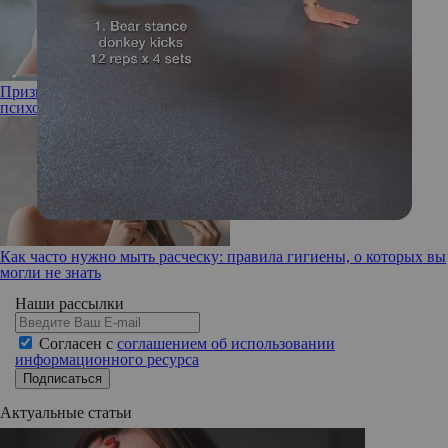
Признался в любви и исчез: о страхе близости рассказывает
психолог
Как часто нужно мыть расческу: правила гигиены, о которых вы
могли не знать
Наши рассылки
Согласен с
соглашением об использовании
информационного ресурса
Подписаться
Актуальные статьи