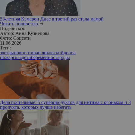
53-летняя Кэмерон Диас в третий раз стала мамой
Читать полностью
Поделиться:
Автор:
Анна Кузнецова
Фото: Соцсети
11.06.2026
Теги:
звезды
новости
иван янковский
диана
пожарская
дети
беременность
роды
Дела постельные: 5 суперпродуктов для интима с огоньком и 3
продукта, которых лучше избегать