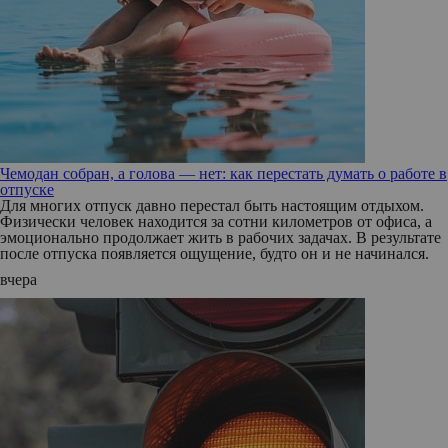
Чемодан собран, а голова — нет: как перестать думать о работе в
отпуске
Для многих отпуск давно перестал быть настоящим отдыхом.
Физически человек находится за сотни километров от офиса, а
эмоционально продолжает жить в рабочих задачах. В результате
после отпуска появляется ощущение, будто он и не начинался.
вчера