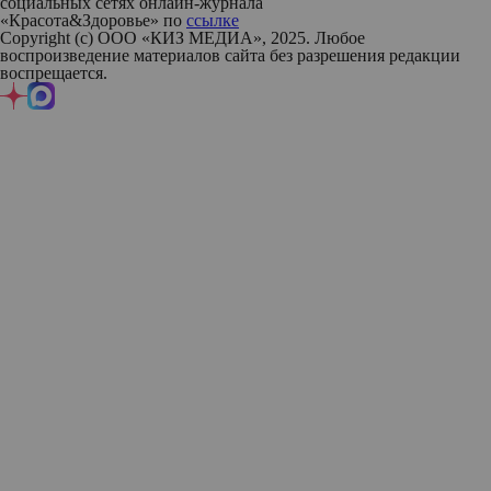
социальных сетях онлайн-журнала
«Красота&Здоровье» по
ссылке
Copyright (с) ООО «КИЗ МЕДИА», 2025. Любое
воспроизведение материалов сайта без разрешения редакции
воспрещается.