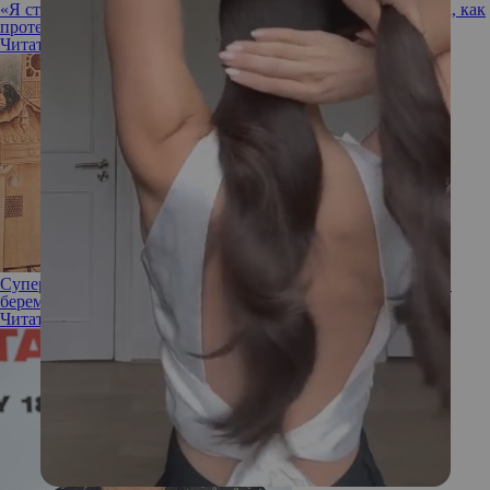
«Я старородящая в кубе»: 37-летняя Анна Бузова рассказала, как
протекает ее беременность
Читать полностью
Супермама: 44-летняя Наталья Водянова объявила о шестой
беременности
Читать полностью