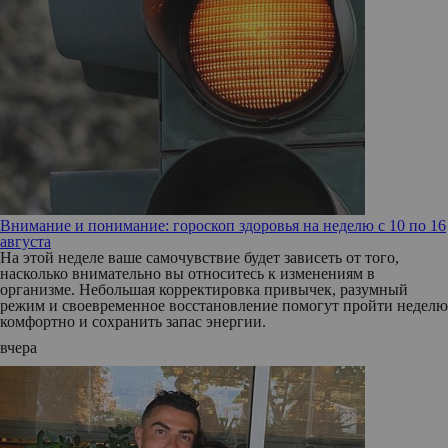
Внимание и понимание: гороскоп здоровья на неделю с 10 по 16
августа
На этой неделе ваше самочувствие будет зависеть от того,
насколько внимательно вы относитесь к изменениям в
организме. Небольшая корректировка привычек, разумный
режим и своевременное восстановление помогут пройти неделю
комфортно и сохранить запас энергии.
вчера