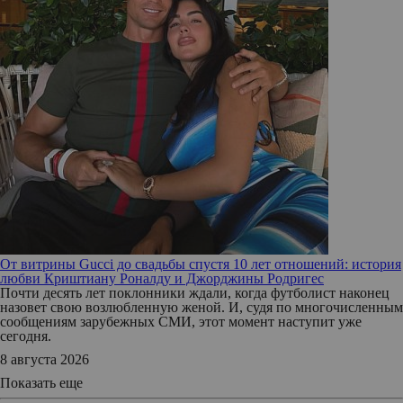
От витрины Gucci до свадьбы спустя 10 лет отношений: история
любви Криштиану Роналду и Джорджины Родригес
Почти десять лет поклонники ждали, когда футболист наконец
назовет свою возлюбленную женой. И, судя по многочисленным
сообщениям зарубежных СМИ, этот момент наступит уже
сегодня.
8 августа 2026
Показать еще