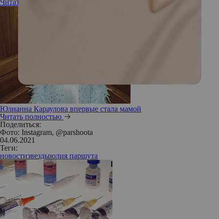
Читать полностью
Юлианна Караулова впервые стала мамой
Читать полностью
Поделиться:
Фото: Instagram, @parshoota
04.06.2021
Теги:
новости
звезды
юлия паршута