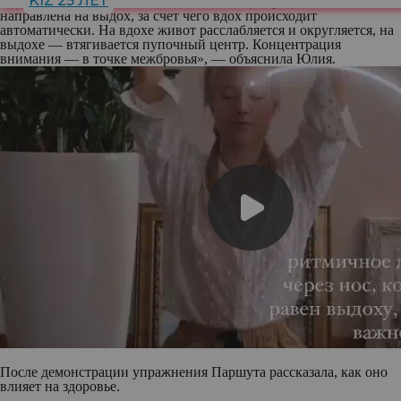
KIZ 25 ЛЕТ
выдоху, что очень важно. Основная концентрация внимания
направлена на выдох, за счет чего вдох происходит
автоматически. На вдохе живот расслабляется и округляется, на
выдохе — втягивается пупочный центр. Концентрация
внимания — в точке межбровья», — объяснила Юлия.
После демонстрации упражнения Паршута рассказала, как оно
влияет на здоровье.