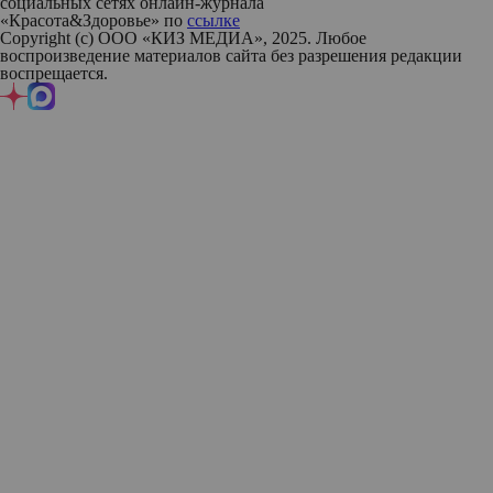
социальных сетях онлайн-журнала
«Красота&Здоровье» по
ссылке
Copyright (с) ООО «КИЗ МЕДИА», 2025. Любое
воспроизведение материалов сайта без разрешения редакции
воспрещается.