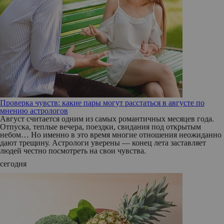
Проверка чувств: какие пары могут расстаться в августе по
мнению астрологов
Август считается одним из самых романтичных месяцев года.
Отпуска, теплые вечера, поездки, свидания под открытым
небом… Но именно в это время многие отношения неожиданно
дают трещину. Астрологи уверены — конец лета заставляет
людей честно посмотреть на свои чувства.
сегодня