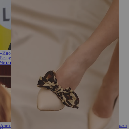
«Иногда полезно разрешить себе ничего не делать»: Ирина
Безрукова не против прокрастинации
Читать полностью
Анита Цой поделилась секретом сияющей и увлажненной кожи