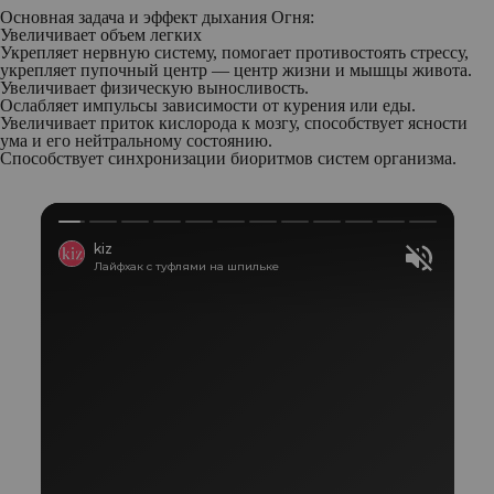
Основная задача и эффект дыхания Огня:
Увеличивает объем легких
Укрепляет нервную систему, помогает противостоять стрессу,
укрепляет пупочный центр — центр жизни и мышцы живота.
Увеличивает физическую выносливость.
Ослабляет импульсы зависимости от курения или еды.
Увеличивает приток кислорода к мозгу, способствует ясности
ума и его нейтральному состоянию.
Способствует синхронизации биоритмов систем организма.