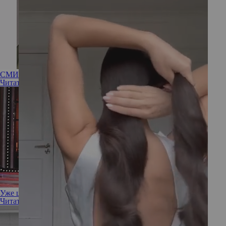
СМИ: Джиджи Хадид уже стала мамой
Читать полностью
Уже шестой: 62-летний Алек Болдуин снова стал отцом
Читать полностью