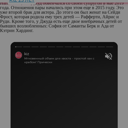
KIZ 25 ЛЕТ
Напомним, что Джуд обвенчался со своей супругой в мае 2019
года. Отношения пары начались при этом еще в 2015 году. Это
уже второй брак для актера. До этого он был женат на Сейди
Фрост, которая родила ему трех детей — Рафферти, Айрис и
Руди. Кроме того, у Джуда есть еще двое внебрачных детей от
бывших возлюбленных: София от Саманты Берк и Ада от
Кэтрин Хардинг.