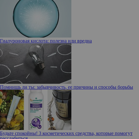
Гиалуроновая кислота: полезна или вредна
Помнишь ли ты: забывчивость, ее причины и способы борьбы
Будьте спокойны! 3 косметических средства, которые помогут
расслабиться