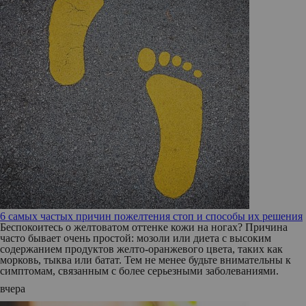
6 самых частых причин пожелтения стоп и способы их решения
Беспокоитесь о желтоватом оттенке кожи на ногах? Причина
часто бывает очень простой: мозоли или диета с высоким
содержанием продуктов желто-оранжевого цвета, таких как
морковь, тыква или батат. Тем не менее будьте внимательны к
симптомам, связанным с более серьезными заболеваниями.
вчера