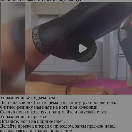
Упражнение 4: подъем таза
Лягте на коврик (или каремат) на спину, руки вдоль тела.
Фитнес-резинку наденьте на ноги под коленями.
Согнув ноги в коленях, поднимайте и опускайте таз.
Упражнение 5: прыжки
Встаньте, ноги на ширине плеч.
Делайте прыжок вперед с приседом, затем прыжок назад,
возвращаясь в исходное положение.