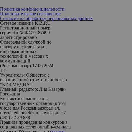
Политика конфиденциальности
Пользовательское соглашение
Согласие на обработку персональных данных
Сетевое издание KIZ.RU
Регистрационный номер:
серия Эл № ФС77-87499
Зарегистрировано
Федеральной службой по
надзору в сфере связи,
информационных
технологий и массовых
коммуникаций
(Роскомнадзор) 17.06.2024
18+
Учредитель: Общество с
ограниченной ответственностью
"КИЗ МЕДИА"
Главный редактор: Лия Казарян-
Рогожина
Контактные данные для
государственных органов (в том
числе для Роскомнадзора): эл.
почта: editor@kiz.ru, телефон: +7
(495) 22 39 888
Правила проведения конкурсов в
социальных сетях онлайн-журнала
«Красота&Здоровье» по
ссылке