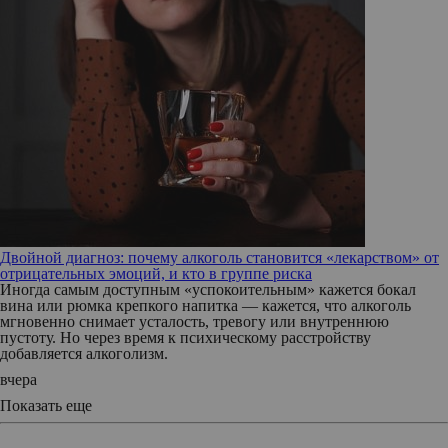
Двойной диагноз: почему алкоголь становится «лекарством» от
отрицательных эмоций, и кто в группе риска
Иногда самым доступным «успокоительным» кажется бокал
вина или рюмка крепкого напитка — кажется, что алкоголь
мгновенно снимает усталость, тревогу или внутреннюю
пустоту. Но через время к психическому расстройству
добавляется алкоголизм.
вчера
Показать еще