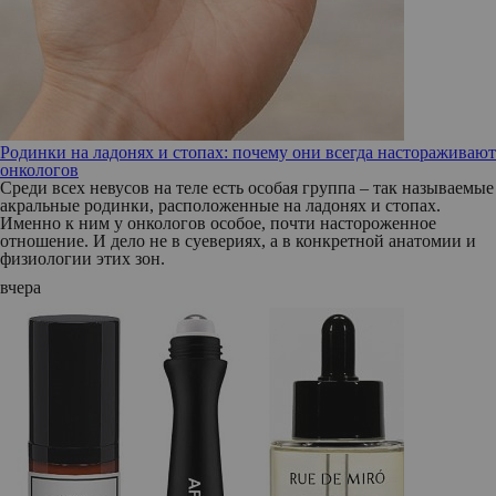
Родинки на ладонях и стопах: почему они всегда настораживают
онкологов
Среди всех невусов на теле есть особая группа – так называемые
акральные родинки, расположенные на ладонях и стопах.
Именно к ним у онкологов особое, почти настороженное
отношение. И дело не в суевериях, а в конкретной анатомии и
физиологии этих зон.
вчера