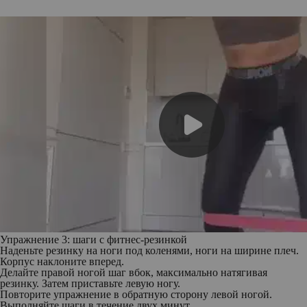
Упражнение 3: шаги с фитнес-резинкой
Наденьте резинку на ноги под коленями, ноги на ширине плеч.
Корпус наклоните вперед.
Делайте правой ногой шаг вбок, максимально натягивая
резинку. Затем приставьте левую ногу.
Повторите упражнение в обратную сторону левой ногой.
Выполняйте шаги в течение двух минут.