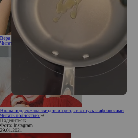
Вера Брежнева удалила свою знаменитую родинку
Читать полностью
Нюша поддержала звездный тренд: в отпуск с афрокосами
Читать полностью
Поделиться:
Фото: Instagram
29.01.2021