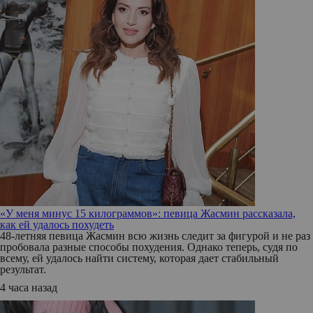
«У меня минус 15 килограммов»: певица Жасмин рассказала,
как ей удалось похудеть
48-летняя певица Жасмин всю жизнь следит за фигурой и не раз
пробовала разные способы похудения. Однако теперь, судя по
всему, ей удалось найти систему, которая дает стабильный
результат.
4 часа назад