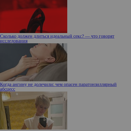
Сколько должен длиться идеальный секс? — что говорят
исследования
Когда ангину не долечили: чем опасен паратонзиллярный
абсцесс