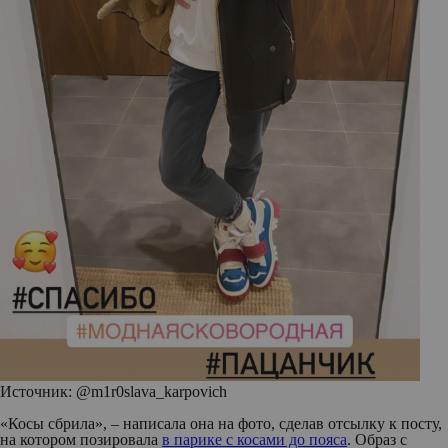
Источник: @m1r0slava_karpovich
«Косы сбрила», – написала она на фото, сделав отсылку к посту,
на котором позировала
в парике с косами до пояса
. Образ с