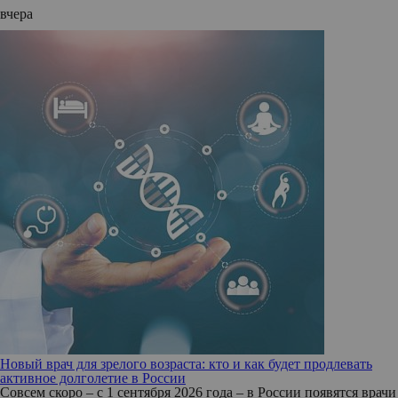
вчера
Новый врач для зрелого возраста: кто и как будет продлевать
активное долголетие в России
Совсем скоро – с 1 сентября 2026 года – в России появятся врачи