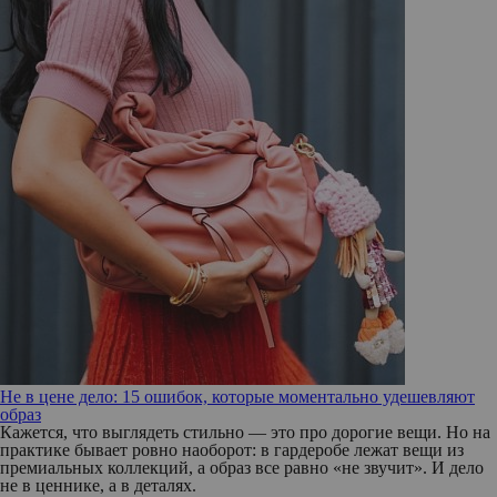
Не в цене дело: 15 ошибок, которые моментально удешевляют
образ
Кажется, что выглядеть стильно — это про дорогие вещи. Но на
практике бывает ровно наоборот: в гардеробе лежат вещи из
премиальных коллекций, а образ все равно «не звучит». И дело
не в ценнике, а в деталях.