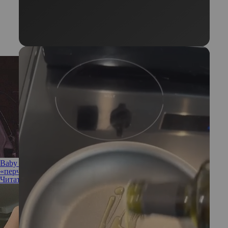
Baby Spice: Ким Кардашьян повторила образ одной из
«перчинок»
Читать полностью