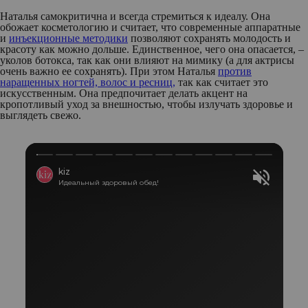
Наталья самокритична и всегда стремиться к идеалу. Она
обожает косметологию и считает, что современные аппаратные
и
инъекционные методики
позволяют сохранять молодость и
красоту как можно дольше. Единственное, чего она опасается, –
уколов ботокса, так как они влияют на мимику (а для актрисы
очень важно ее сохранять). При этом Наталья
против
наращенных ногтей, волос и ресниц,
так как считает это
искусственным. Она предпочитает делать акцент на
кропотливый уход за внешностью, чтобы излучать здоровье и
выглядеть свежо.