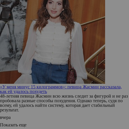
«У меня минус 15 килограммов»: певица Жасмин рассказала,
как ей удалось похудеть
48-летняя певица Жасмин всю жизнь следит за фигурой и не раз
пробовала разные способы похудения. Однако теперь, судя по
всему, ей удалось найти систему, которая дает стабильный
результат.
вчера
Показать еще