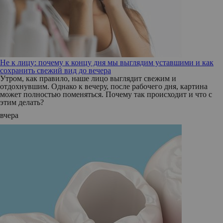
Не к лицу: почему к концу дня мы выглядим уставшими и как
сохранить свежий вид до вечера
Утром, как правило, наше лицо выглядит свежим и
отдохнувшим. Однако к вечеру, после рабочего дня, картина
может полностью поменяться. Почему так происходит и что с
этим делать?
вчера