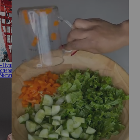
«Нужно что-то делать, а не ждать»: Анна Седокова сделала
операцию на глаз и поделилась опытом
Читать полностью