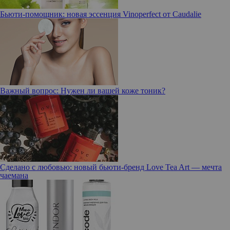
Бьюти-помощник: новая эссенция Vinoperfect от Caudalie
Важный вопрос: Нужен ли вашей коже тоник?
Сделано с любовью: новый бьюти-бренд Love Tea Art — мечта
чаемана