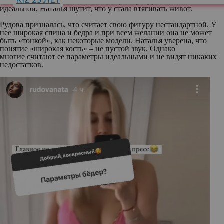
KIZ 25 ЛЕТ
заниматься спортом. На снимке, где ее фигура кажется
идеальной, Наталья шутит, что у стала втягивать живот.
Рудова призналась, что считает свою фигуру нестандартной. У
нее широкая спина и бедра и при всем желании она не может
быть «тонкой», как некоторые модели. Наталья уверена, что
понятие «широкая кость» – не пустой звук. Однако
многие считают ее параметры идеальными и не видят никаких
недостатков.