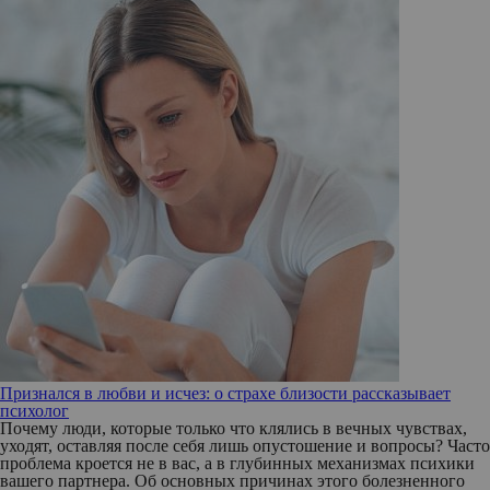
Признался в любви и исчез: о страхе близости рассказывает
психолог
Почему люди, которые только что клялись в вечных чувствах,
уходят, оставляя после себя лишь опустошение и вопросы? Часто
проблема кроется не в вас, а в глубинных механизмах психики
вашего партнера. Об основных причинах этого болезненного