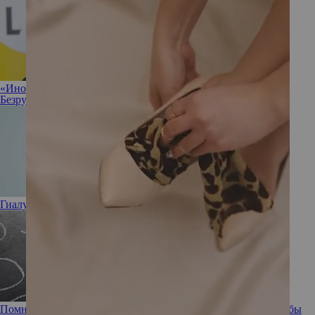
«Иногда полезно разрешить себе ничего не делать»: Ирина
Безрукова не против прокрастинации
Гиалуроновая кислота: полезна или вредна
Помнишь ли ты: забывчивость, ее причины и способы борьбы