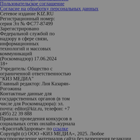
Пользовательское соглашение
Согласие на обработку персональных данных
Сетевое издание KIZ.RU
Регистрационный номер:
серия Эл № ФС77-87499
Зарегистрировано
Федеральной службой по
надзору в сфере связи,
информационных
технологий и массовых
коммуникаций
(Роскомнадзор) 17.06.2024
18+
Учредитель: Общество с
ограниченной ответственностью
"КИЗ МЕДИА"
Главный редактор: Лия Казарян-
Рогожина
Контактные данные для
государственных органов (в том
числе для Роскомнадзора): эл.
почта: editor@kiz.ru, телефон: +7
(495) 22 39 888
Правила проведения конкурсов в
социальных сетях онлайн-журнала
«Красота&Здоровье» по
ссылке
Copyright (с) ООО «КИЗ МЕДИА», 2025. Любое
воспроизведение материалов сайта без разрешения редакции