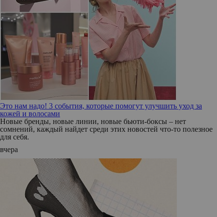
Это нам надо! 3 события, которые помогут улучшить уход за
кожей и волосами
Новые бренды, новые линии, новые бьюти-боксы – нет
сомнений, каждый найдет среди этих новостей что-то полезное
для себя.
вчера