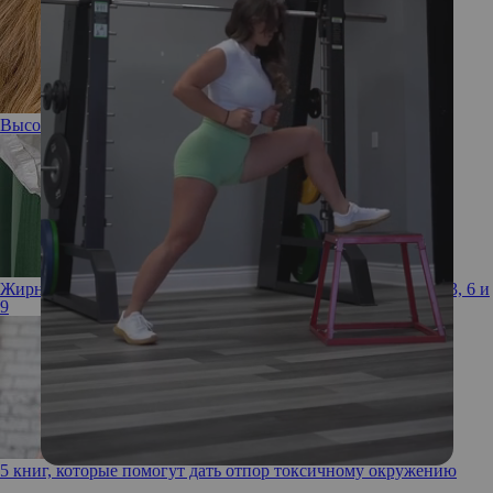
Высокая проба: 3 весенних образа от Елены Кулецкой
Жирные кислоты: как получить необходимый запас Омега-3, 6 и
9
5 книг, которые помогут дать отпор токсичному окружению