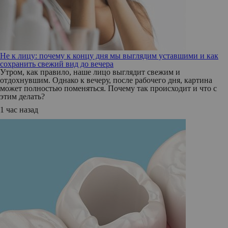
Не к лицу: почему к концу дня мы выглядим уставшими и как
сохранить свежий вид до вечера
Утром, как правило, наше лицо выглядит свежим и
отдохнувшим. Однако к вечеру, после рабочего дня, картина
может полностью поменяться. Почему так происходит и что с
этим делать?
1 час назад