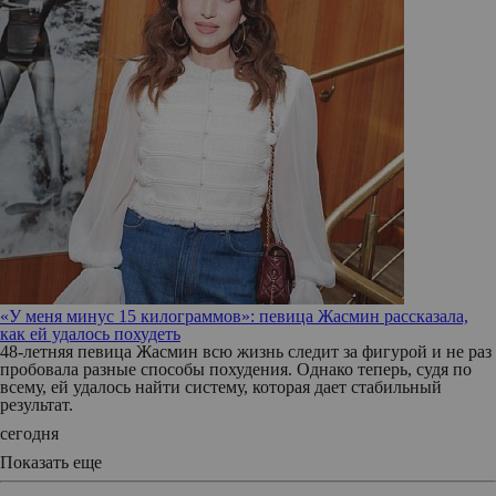
«У меня минус 15 килограммов»: певица Жасмин рассказала,
как ей удалось похудеть
48-летняя певица Жасмин всю жизнь следит за фигурой и не раз
пробовала разные способы похудения. Однако теперь, судя по
всему, ей удалось найти систему, которая дает стабильный
результат.
сегодня
Показать еще