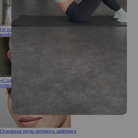
От избегания до соперничества: разбираем 6 стилей
конфликтного общения
«Стоит весь красный и без рубашки»: какое упражнение
помогает Карлу III избавиться от болей в спине и шее
Основные виды нитевого лифтинга