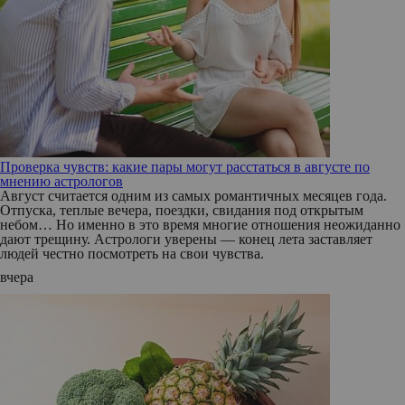
Проверка чувств: какие пары могут расстаться в августе по
мнению астрологов
Август считается одним из самых романтичных месяцев года.
Отпуска, теплые вечера, поездки, свидания под открытым
небом… Но именно в это время многие отношения неожиданно
дают трещину. Астрологи уверены — конец лета заставляет
людей честно посмотреть на свои чувства.
вчера