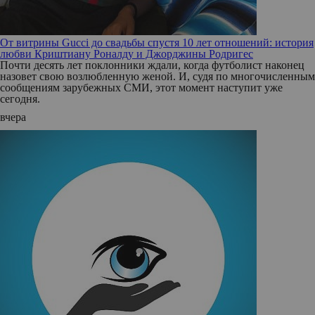
От витрины Gucci до свадьбы спустя 10 лет отношений: история
любви Криштиану Роналду и Джорджины Родригес
Почти десять лет поклонники ждали, когда футболист наконец
назовет свою возлюбленную женой. И, судя по многочисленным
сообщениям зарубежных СМИ, этот момент наступит уже
сегодня.
вчера