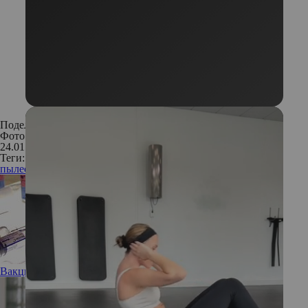
Поделиться:
Фото: архив пресс-службы
24.01.2019
Теги:
пылесос
уборка
чистота
самочувствие
бытовая техника
Вакцинация против гриппа