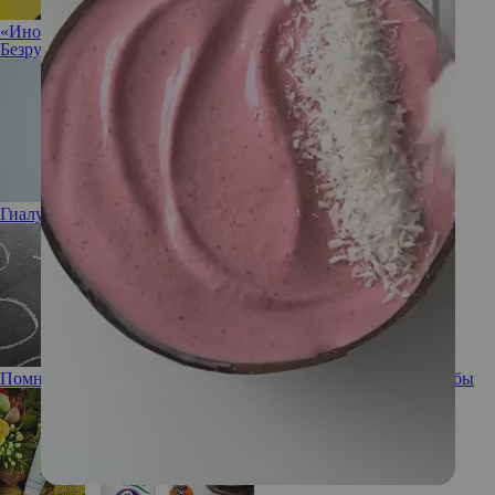
«Иногда полезно разрешить себе ничего не делать»: Ирина
Безрукова не против прокрастинации
Гиалуроновая кислота: полезна или вредна
Помнишь ли ты: забывчивость, ее причины и способы борьбы