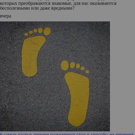
которых преображаются знакомые, для нас оказываются
бесполезными или даже вредными?
вчера
6 самых частых причин пожелтения стоп и способы их решения