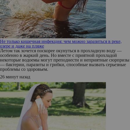
Не только кишечная инфекция: чем можно заразиться в реке,
озере и даже на пляже
Летом так хочется поскорее окунуться в прохладную воду —
особенно в жаркий день. Но вместе с приятной прохладой
некоторые водоемы могут преподнести и неприятные сюрпризы
— бактерии, паразиты и грибки, способные вызвать серьезные
проблемы со здоровьем.
26 минут назад