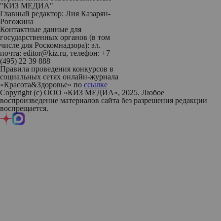
"КИЗ МЕДИА"
Главный редактор: Лия Казарян-
Рогожина
Контактные данные для
государственных органов (в том
числе для Роскомнадзора): эл.
почта: editor@kiz.ru, телефон: +7
(495) 22 39 888
Правила проведения конкурсов в
социальных сетях онлайн-журнала
«Красота&Здоровье» по
ссылке
Copyright (с) ООО «КИЗ МЕДИА», 2025. Любое
воспроизведение материалов сайта без разрешения редакции
воспрещается.