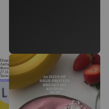
Поделиться:
Автор:
Редакция
Фото: архив пресс-службы
27.11.2017
Теги:
премия
МАРКА №1 В РОССИИ