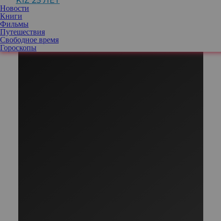
KIZ 25 ЛЕТ
Новости
Книги
Фильмы
Путешествия
Свободное время
Гороскопы