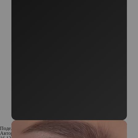
Поделиться:
Автор:
Редакция. Фото: Dreamstime.com