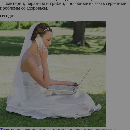
— бактерии, паразиты и грибки, способные вызвать серьезные
проблемы со здоровьем.
сегодня
Травма поколения: откуда у миллениалов страх остаться в