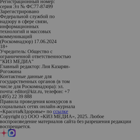
Регистрационный номер:
серия Эл № ФС77-87499
Зарегистрировано
Федеральной службой по
надзору в сфере связи,
информационных
технологий и массовых
коммуникаций
(Роскомнадзор) 17.06.2024
18+
Учредитель: Общество с
ограниченной ответственностью
"КИЗ МЕДИА"
Главный редактор: Лия Казарян-
Рогожина
Контактные данные для
государственных органов (в том
числе для Роскомнадзора): эл.
почта: editor@kiz.ru, телефон: +7
(495) 22 39 888
Правила проведения конкурсов в
социальных сетях онлайн-журнала
«Красота&Здоровье» по
ссылке
Copyright (с) ООО «КИЗ МЕДИА», 2025. Любое
воспроизведение материалов сайта без разрешения редакции
воспрещается.