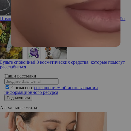
Помнишь ли ты: забывчивость, ее причины и способы борьбы
Будьте спокойны! 3 косметических средства, которые помогут
расслабиться
Наши рассылки
Согласен с
соглашением об использовании
информационного ресурса
Подписаться
Актуальные статьи