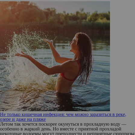
Не только кишечная инфекция: чем можно заразиться в реке,
озере и даже на пляже
Летом так хочется поскорее окунуться в прохладную воду —
особенно в жаркий день. Но вместе с приятной прохладой
некоторые водоемы могут преподнести и неприятные сюрпризы