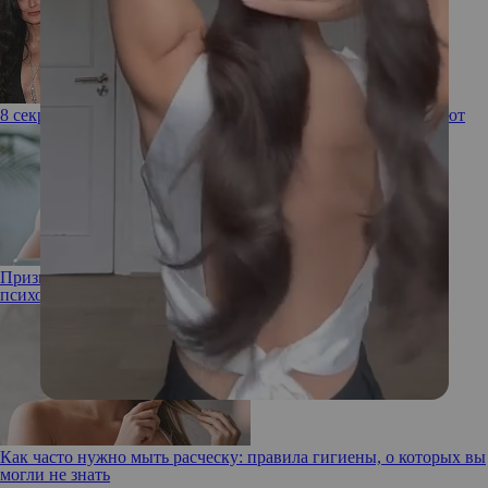
8 секретов похудения голливудских актрис, которые работают
Признался в любви и исчез: о страхе близости рассказывает
психолог
Как часто нужно мыть расческу: правила гигиены, о которых вы
могли не знать