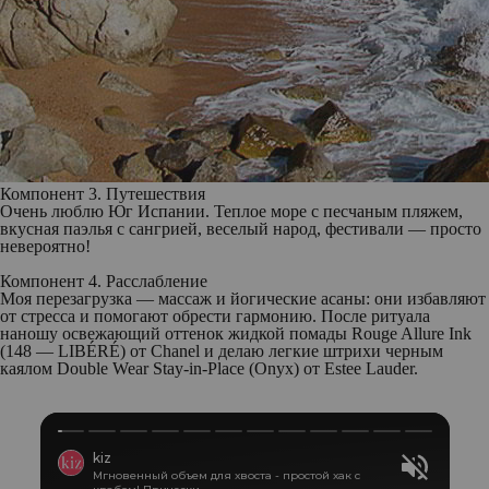
Компонент 3. Путешествия
Очень люблю Юг Испании. Теплое море с песчаным пляжем,
вкусная паэлья с сангрией, веселый народ, фестивали — просто
невероятно!
Компонент 4. Расслабление
Моя перезагрузка — массаж и йогические асаны: они избавляют
от стресса и помогают обрести гармонию. После ритуала
наношу освежающий оттенок жидкой помады Rouge Allure Ink
(148 — LIBÉRÉ) от Chanel и делаю легкие штрихи черным
каялом Double Wear Stay-in-Place (Onyx) от Estee Lauder.