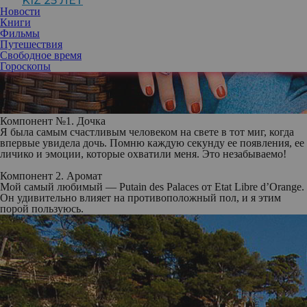
KIZ 25 ЛЕТ
Новости
Книги
Фильмы
Путешествия
Свободное время
Гороскопы
Компонент №1. Дочка
Я была самым счастливым человеком на свете в тот миг, когда
впервые увидела дочь. Помню каждую секунду ее появления, ее
личико и эмоции, которые охватили меня. Это незабываемо!
Компонент 2. Аромат
Мой самый любимый — Putain des Palaces от Etat Libre d’Orange.
Он удивительно влияет на противоположный пол, и я этим
порой пользуюсь.