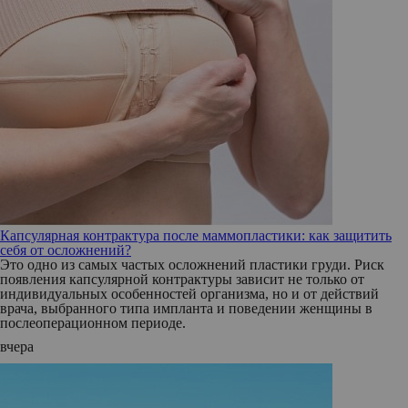
Капсулярная контрактура после маммопластики: как защитить
себя от осложнений?
Это одно из самых частых осложнений пластики груди. Риск
появления капсулярной контрактуры зависит не только от
индивидуальных особенностей организма, но и от действий
врача, выбранного типа импланта и поведении женщины в
послеоперационном периоде.
вчера