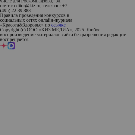
числе для Роскомнадзора): эл.
почта: editor@kiz.ru, телефон: +7
(495) 22 39 888
Правила проведения конкурсов в
социальных сетях онлайн-журнала
«Красота&Здоровье» по
ссылке
Copyright (с) ООО «КИЗ МЕДИА», 2025. Любое
воспроизведение материалов сайта без разрешения редакции
воспрещается.