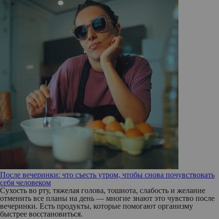
После вечеринки: что съесть утром, чтобы снова почувствовать
себя человеком
Сухость во рту, тяжелая голова, тошнота, слабость и желание
отменить все планы на день — многие знают это чувство после
вечеринки. Есть продукты, которые помогают организму
быстрее восстановиться.