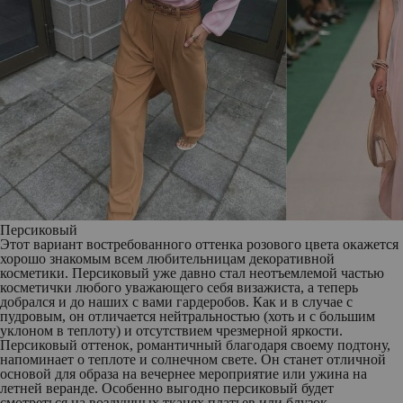
Персиковый
Этот вариант востребованного оттенка розового цвета окажется
хорошо знакомым всем любительницам декоративной
косметики. Персиковый уже давно стал неотъемлемой частью
косметички любого уважающего себя визажиста, а теперь
добрался и до наших с вами гардеробов. Как и в случае с
пудровым, он отличается нейтральностью (хоть и с большим
уклоном в теплоту) и отсутствием чрезмерной яркости.
Персиковый оттенок, романтичный благодаря своему подтону,
напоминает о теплоте и солнечном свете. Он станет отличной
основой для образа на вечернее мероприятие или ужина на
летней веранде. Особенно выгодно персиковый будет
смотреться на воздушных тканях платьев или блузок.