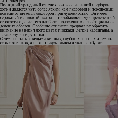
Античная роза
Последний трендовый оттенок розового из нашей подборки,
хоть и является чуть более ярким, чем пудровый и персиковый,
все еще отличается некоторой приглушенностью. Он имеет
сероватый и лиловый подтон, что добавляет ему определенной
строгости и делает его наиболее подходящим для официально-
деловых образов. Особенно стилисты предлагают обратить
внимание на верх такого цвета: пиджаки, легкие кардиганы, а
также блузки и рубашки.
С чем сочетать: с вещами винных, глубоких зеленых и темно-
серых оттенков, а также твидом, льном и тканью «букле».