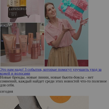
Это нам надо! 3 события, которые помогут улучшить уход за
кожей и волосами
Новые бренды, новые линии, новые бьюти-боксы – нет
сомнений, каждый найдет среди этих новостей что-то полезное
для себя.
сегодня