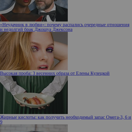
«Неудачник в любви»: почему распались очередные отношения
и недолгий брак Джошуа Джексона
Высокая проба: 3 весенних образа от Елены Кулецкой
Жирные кислоты: как получить необходимый запас Омега-3, 6 и
9