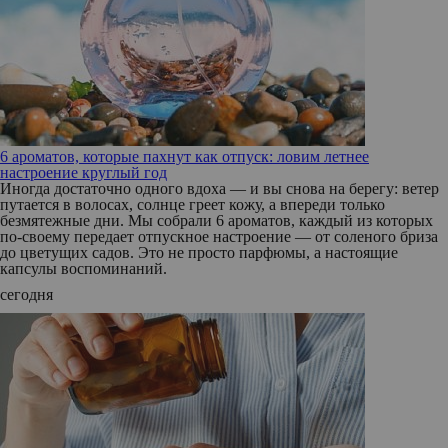
6 ароматов, которые пахнут как отпуск: ловим летнее
настроение круглый год
Иногда достаточно одного вдоха — и вы снова на берегу: ветер
путается в волосах, солнце греет кожу, а впереди только
безмятежные дни. Мы собрали 6 ароматов, каждый из которых
по‑своему передает отпускное настроение — от соленого бриза
до цветущих садов. Это не просто парфюмы, а настоящие
капсулы воспоминаний.
сегодня