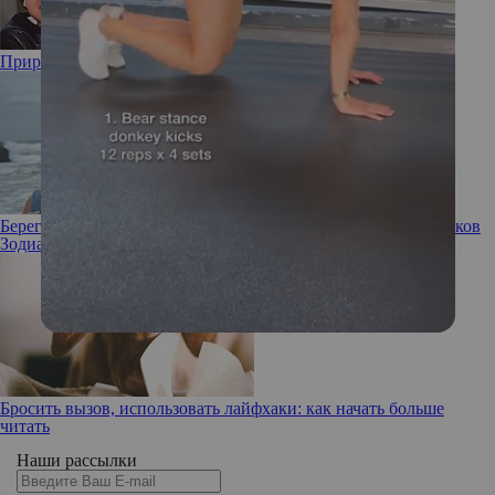
Природа отдохнула: некрасивые дочери знаменитостей
Берегите здоровье, финансы и нервы: гороскоп для всех знаков
Зодиака на март
Бросить вызов, использовать лайфхаки: как начать больше
читать
Наши рассылки