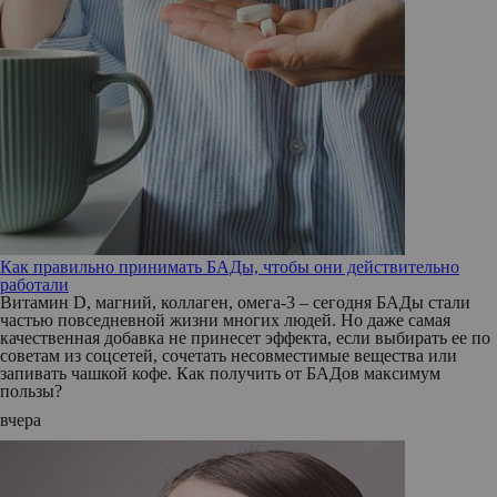
Как правильно принимать БАДы, чтобы они действительно
работали
Витамин D, магний, коллаген, омега-3 – сегодня БАДы стали
частью повседневной жизни многих людей. Но даже самая
качественная добавка не принесет эффекта, если выбирать ее по
советам из соцсетей, сочетать несовместимые вещества или
запивать чашкой кофе. Как получить от БАДов максимум
пользы?
вчера