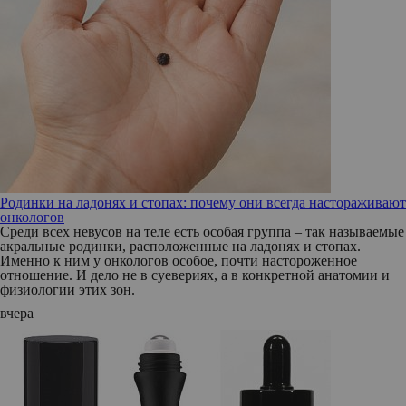
Родинки на ладонях и стопах: почему они всегда настораживают
онкологов
Среди всех невусов на теле есть особая группа – так называемые
акральные родинки, расположенные на ладонях и стопах.
Именно к ним у онкологов особое, почти настороженное
отношение. И дело не в суевериях, а в конкретной анатомии и
физиологии этих зон.
вчера