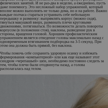
физических занятий. И не раз-два в неделю, а ежедневно, пусть
даже понемногу. Это несложный набор упражнений, который
вполне можно выполнять не только дома, но и на работе. Важно
каждые полчаса стараться устраивать себе небольшую
передышку и разминку: выпрямлять корпус (можно сидя),
тянуться макушкой вверх, разминать плечи круговыми
движениями, потягиваться. По возможности делать повороты
корпусом (в положении стоя), наклоны, разведение рук в
стороны, вращения головой. Хорошим профилактическим
упражнением является отведение головы максимально назад с
одновременным втягиванием подбородка на 3-5 секунд. При
этом она должна быть прямой, без наклона.
Чтобы помочь себе сохранить здоровую осанку и избежать
формирования «компьютерной» или как еще называют этот
синдром «черепашьей» шеи, необходимо постоянно следить за
тем, чтобы плечи были отодвинуты назад, а голова
располагалась над телом.