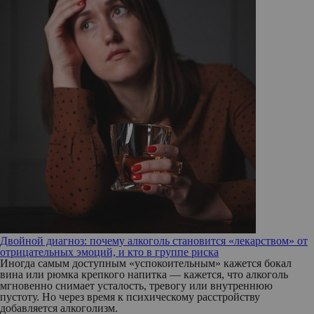
Двойной диагноз: почему алкоголь становится «лекарством» от
отрицательных эмоций, и кто в группе риска
Иногда самым доступным «успокоительным» кажется бокал
вина или рюмка крепкого напитка — кажется, что алкоголь
мгновенно снимает усталость, тревогу или внутреннюю
пустоту. Но через время к психическому расстройству
добавляется алкоголизм.