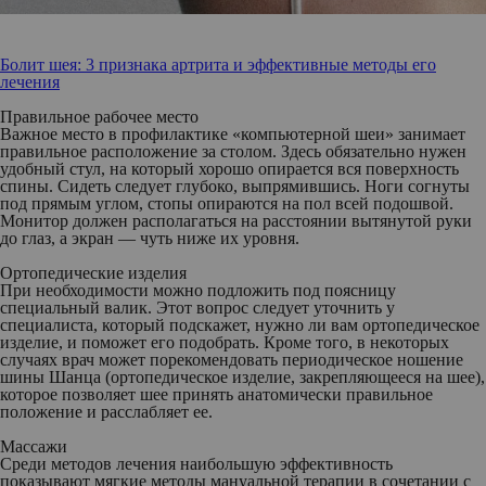
Болит шея: 3 признака артрита и эффективные методы его
лечения
Правильное рабочее место
Важное место в профилактике «компьютерной шеи» занимает
правильное расположение за столом. Здесь обязательно нужен
удобный стул, на который хорошо опирается вся поверхность
спины. Сидеть следует глубоко, выпрямившись. Ноги согнуты
под прямым углом, стопы опираются на пол всей подошвой.
Монитор должен располагаться на расстоянии вытянутой руки
до глаз, а экран — чуть ниже их уровня.
Ортопедические изделия
При необходимости можно подложить под поясницу
специальный валик. Этот вопрос следует уточнить у
специалиста, который подскажет, нужно ли вам ортопедическое
изделие, и поможет его подобрать. Кроме того, в некоторых
случаях врач может порекомендовать периодическое ношение
шины Шанца (ортопедическое изделие, закрепляющееся на шее),
которое позволяет шее принять анатомически правильное
положение и расслабляет ее.
Массажи
Среди методов лечения наибольшую эффективность
показывают мягкие методы мануальной терапии в сочетании с