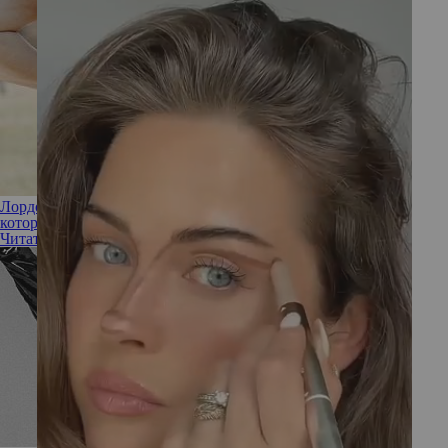
Лордоз поясничного отдела позвоночника: факторы, из-за
которых у вас может быть усиленный прогиб вперед
Читать полностью