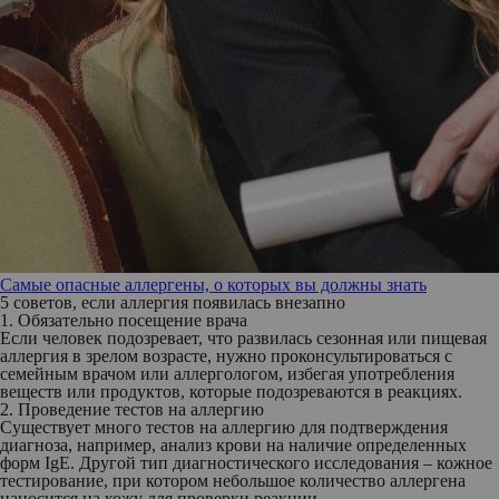
Самые опасные аллергены, о которых вы должны знать
5 советов, если аллергия появилась внезапно
1. Обязательно посещение врача
Если человек подозревает, что развилась сезонная или пищевая
аллергия в зрелом возрасте, нужно проконсультироваться с
семейным врачом или аллергологом, избегая употребления
веществ или продуктов, которые подозреваются в реакциях.
2. Проведение тестов на аллергию
Существует много тестов на аллергию для подтверждения
диагноза, например, анализ крови на наличие определенных
форм IgE. Другой тип диагностического исследования – кожное
тестирование, при котором небольшое количество аллергена
наносится на кожу для проверки реакции.