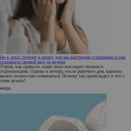
Не к лицу: почему к концу дня мы выглядим уставшими и как
сохранить свежий вид до вечера
Утром, как правило, наше лицо выглядит свежим и
отдохнувшим. Однако к вечеру, после рабочего дня, картина
может полностью поменяться. Почему так происходит и что с
этим делать?
вчера