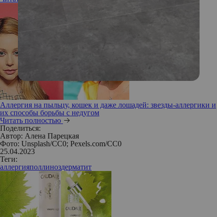
Аллергия на пыльцу, кошек и даже лошадей: звезды-аллергики и
их способы борьбы с недугом
Читать полностью
Поделиться:
Автор:
Алена Парецкая
Фото: Unsplash/СС0; Pexels.com/CC0
25.04.2023
Теги:
аллергия
поллиноз
дерматит