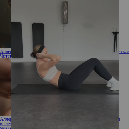
Аллергия на нижнее белье: откуда берется, как от нее избавиться
Читать полностью
Аллергия на косметику: как ее предотвратить, обнаружить и
вылечить
Читать полностью