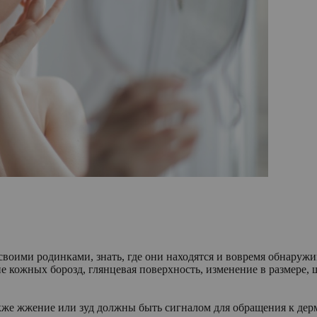
своими родинками, знать, где они находятся и вовремя обнаруж
е кожных борозд, глянцевая поверхность, изменение в размере,
акже жжение или зуд должны быть сигналом для обращения к дер