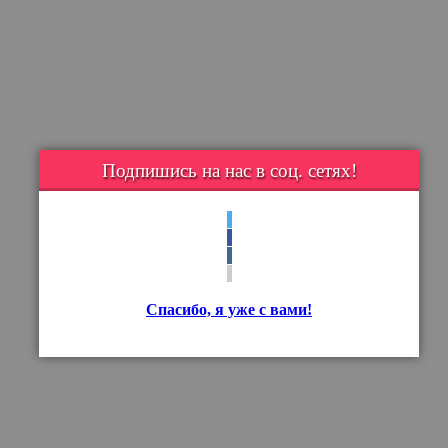
Подпишись на нас в соц. сетях!
Спасибо, я уже с вами!