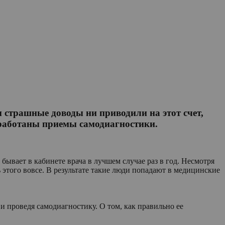
ы страшные доводы ни приводили на этот счет,
зработаны приемы самодиагностики.
 бывает в кабинете врача в лучшем случае раз в год. Несмотря
ть этого вовсе. В результате такие люди попадают в медицинские
и проведя самодиагностику. О том, как правильно ее