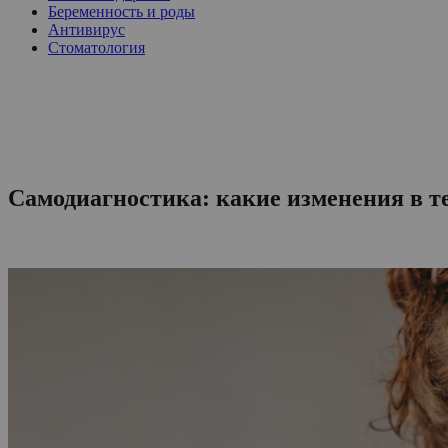
Беременность и роды
Антивирус
Стоматология
Самодиагностика: какие изменения в те