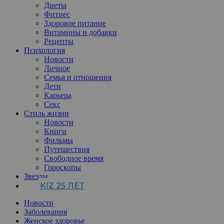
Диеты
Фитнес
Здоровое питание
Витамины и добавки
Рецепты
Психология
Новости
Личное
Семья и отношения
Дети
Карьера
Секс
Стиль жизни
Новости
Книги
Фильмы
Путешествия
Свободное время
Гороскопы
Звезды
KIZ 25 ЛЕТ
Новости
Заболевания
Женское здоровье