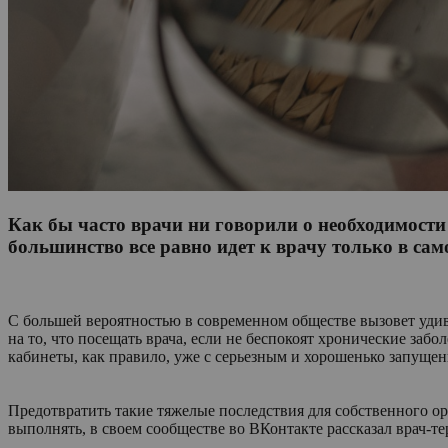
Как бы часто врачи ни говорили о необходимости
большинство все равно идет к врачу только в са
С большей вероятностью в современном обществе вызовет удивле
на то, что посещать врача, если не беспокоят хронические забо
кабинеты, как правило, уже с серьезным и хорошенько запуще
Предотвратить такие тяжелые последствия для собственного орг
выполнять, в своем сообществе во ВКонтакте рассказал врач-т