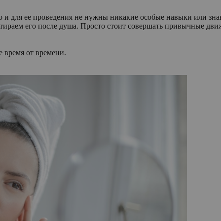
о и для ее проведения не нужны никакие особые навыки или знан
тираем его после душа. Просто стоит совершать привычные движ
е время от времени.