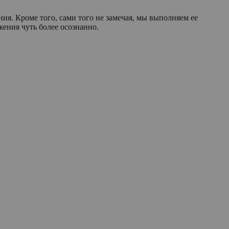
ия. Кроме того, сами того не замечая, мы выполняем ее
ения чуть более осознанно.