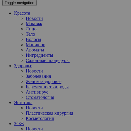
Toggle navigation
Красота
Новости
Макияж
Лицо
Тело
Волосы
Маникюр
Ароматы
Ингредиенты
Салонные процедуры
Здоровье
Новости
Заболевания
Женское здоровье
Беременность и роды
Антивирус
Стоматология
Эстетика
Новости
Пластическая хирургия
Косметология
ЗОЖ
Новости