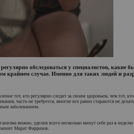
 регулярно обследоваться у специалистов, какие б
мом крайнем случае. Именно для таких людей и ра
ние тот, кто регулярно следит за своим здоровьем, чем тот, кто
левания, часто не требуется, многие все равно стараются не дела
нным заболеванием.
анизма можно, уделив всего несколько минут себе раз в неделю 
ерапевт Марат Фаррахов.