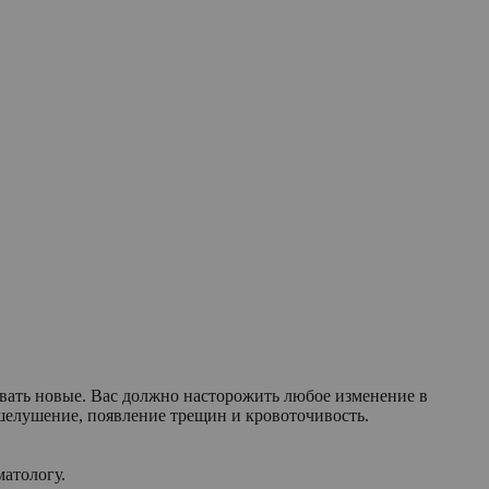
ивать новые. Вас должно насторожить любое изменение в
 шелушение, появление трещин и кровоточивость.
матологу.