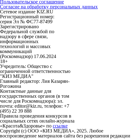
Пользовательское соглашение
Согласие на обработку персональных данных
Сетевое издание KIZ.RU
Регистрационный номер:
серия Эл № ФС77-87499
Зарегистрировано
Федеральной службой по
надзору в сфере связи,
информационных
технологий и массовых
коммуникаций
(Роскомнадзор) 17.06.2024
18+
Учредитель: Общество с
ограниченной ответственностью
"КИЗ МЕДИА"
Главный редактор: Лия Казарян-
Рогожина
Контактные данные для
государственных органов (в том
числе для Роскомнадзора): эл.
почта: editor@kiz.ru, телефон: +7
(495) 22 39 888
Правила проведения конкурсов в
социальных сетях онлайн-журнала
«Красота&Здоровье» по
ссылке
Copyright (с) ООО «КИЗ МЕДИА», 2025. Любое
воспроизведение материалов сайта без разрешения редакции