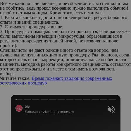
Все же канюля – не панацея, и без обычной иглы специалистам
не обойтись, ведь прокол все-равно нужно выполнить обычной
иглой с острым концом. Кроме того, есть и минусы:
1. Работа с канюлей достаточно ювелирная и требует большого
опыта и знаний специалиста.
2. Стоимость процедуры выше.
3. Процедура с помощью канюли не проводится, если ранее уже
были выполнены инъекции (микрорубцы, образовавшиеся в
результате повреждения тканей иглой, не позволят канюле
пройти).
Специалисты не дают однозначного ответа на вопрос, чем
лучше выполнять инъекционную процедуру. Ряд нюансов, среди
которых цель и зона коррекции, индивидуальные особенности
пациента, методика работы конкретного специалиста, оставляют
этот вопрос открытым и вместе с тем иметь возможность
выбора.
Читайте также:
Время покажет: эволюция современных
эстетических процедур