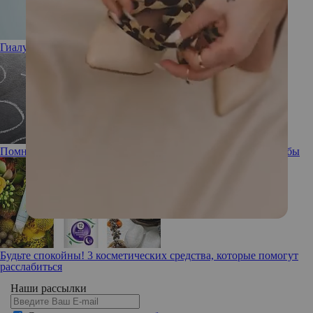
Гиалуроновая кислота: полезна или вредна
Помнишь ли ты: забывчивость, ее причины и способы борьбы
Будьте спокойны! 3 косметических средства, которые помогут
расслабиться
Наши рассылки