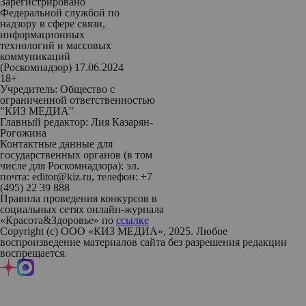
Зарегистрировано
Федеральной службой по
надзору в сфере связи,
информационных
технологий и массовых
коммуникаций
(Роскомнадзор) 17.06.2024
18+
Учредитель: Общество с
ограниченной ответственностью
"КИЗ МЕДИА"
Главный редактор: Лия Казарян-
Рогожина
Контактные данные для
государственных органов (в том
числе для Роскомнадзора): эл.
почта: editor@kiz.ru, телефон: +7
(495) 22 39 888
Правила проведения конкурсов в
социальных сетях онлайн-журнала
«Красота&Здоровье» по
ссылке
Copyright (с) ООО «КИЗ МЕДИА», 2025. Любое
воспроизведение материалов сайта без разрешения редакции
воспрещается.