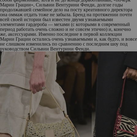
Марии Грации», Сильвии Вентурини Фенди, долгие годы
продолжавшей семейное дело на посту креативного директора
она оммаж отдать тоже не забыла. Бренд на протяжении почти
всей своей истории был известен двумя узнаваемыми
элементами гардероба — мехами (с которыми в современный
период работать очень сложно и не совсем этично) и, конечно
же, аксессуарами. Именно последние в первой коллекции
Марии Грации остались очень узнаваемыми и, как будто, и вовсе
не слишком изменились по сравнению с последним шоу под
руководством Сильвии Вентурини Фенди.