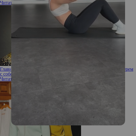
Читать полностью
Главные бьюти-тренды кутюрной недели моды: что мы заберем
с собой в рутину
Читать полностью