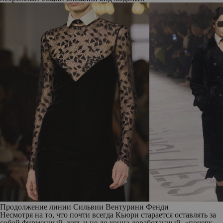
Продолжение линии Сильвии Вентурини Фенди
Несмотря на то, что почти всегда Кьюри старается оставлять за
собой фирменный, хоть и не до конца доработанный, «почерк