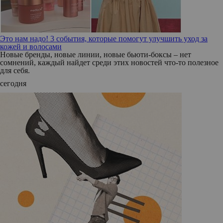
Это нам надо! 3 события, которые помогут улучшить уход за
кожей и волосами
Новые бренды, новые линии, новые бьюти-боксы – нет
сомнений, каждый найдет среди этих новостей что-то полезное
для себя.
сегодня