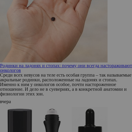
Родинки на ладонях и стопах: почему они всегда настораживают
онкологов
Среди всех невусов на теле есть особая группа – так называемые
акральные родинки, расположенные на ладонях и стопах.
Именно к ним у онкологов особое, почти настороженное
отношение. И дело не в суевериях, а в конкретной анатомии и
физиологии этих зон.
вчера