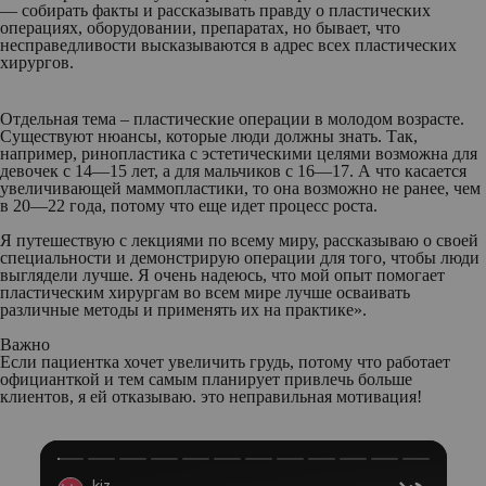
— собирать факты и рассказывать правду о пластических
операциях, оборудовании, препаратах, но бывает, что
несправедливости высказываются в адрес всех пластических
хирургов.
Отдельная тема – пластические операции в молодом возрасте.
Существуют нюансы, которые люди должны знать. Так,
например, ринопластика с эстетическими целями возможна для
девочек с 14—15 лет, а для мальчиков с 16—17. А что касается
увеличивающей маммопластики, то она возможно не ранее, чем
в 20—22 года, потому что еще идет процесс роста.
Я путешествую с лекциями по всему миру, рассказываю о своей
специальности и демонстрирую операции для того, чтобы люди
выглядели лучше. Я очень надеюсь, что мой опыт помогает
пластическим хирургам во всем мире лучше осваивать
различные методы и применять их на практике».
Важно
Е
сли пациентка хочет увеличить грудь, потому что работает
официанткой и тем самым планирует привлечь больше
клиентов, я ей отказываю. это неправильная мотивация!