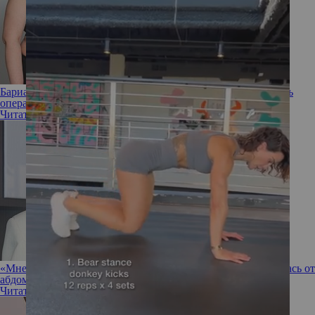
Бариатрия и пластическая хирургия: как правильно сочетать
операции
Читать полностью
«Мне не нужно быть идеальной»: Анна Хилькевич отказалась от
абдоминопластики
Читать полностью