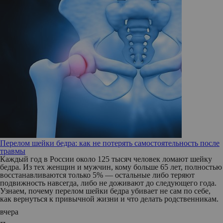
Перелом шейки бедра: как не потерять самостоятельность после
травмы
Каждый год в России около 125 тысяч человек ломают шейку
бедра. Из тех женщин и мужчин, кому больше 65 лет, полностью
восстанавливаются только 5% — остальные либо теряют
подвижность навсегда, либо не доживают до следующего года.
Узнаем, почему перелом шейки бедра убивает не сам по себе,
как вернуться к привычной жизни и что делать родственникам.
вчера