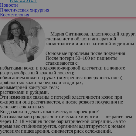
KIZ 25 ЛЕТ
Разберем, какие пластические операции помогут восстановить
Новости
гармоничные пропорции тела и в чем их особенности.
Пластическая хирургия
Косметология
Мария Ситникова
, пластический хирург,
специалист в области аппаратной
косметологии и интегративной медицины
Основные проблемы после похудения
После потери 50–100 кг пациенты
сталкиваются с:
избытками кожи и подкожно‑жировой клетчатки на животе
(фартукообразный кожный лоскут);
обвисанием кожи на руках (внутренняя поверхность плеч);
дряблостью кожи на бедрах и ягодицах;
асимметрией контуров тела;
растяжками и рубцами.
Эти изменения связаны с потерей эластичности кожи: при
ожирении она растягивается, а после резкого похудения не
успевает сократиться.
Когда можно делать пластическую коррекцию?
Оптимальный срок для эстетической хирургии — не ранее чем
через 12–18 месяцев после бариатрической операции. За это
время вес стабилизируется, организм адаптируется к новым
условиям пищеварения, снижается риск осложнений.