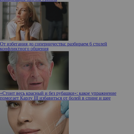
От избегания до соперничества: разбираем 6 стилей
конфликтного общения
«Стоит весь красный и без рубашки»: какое упражнение
помогает Карлу III избавиться от болей в спине и шее