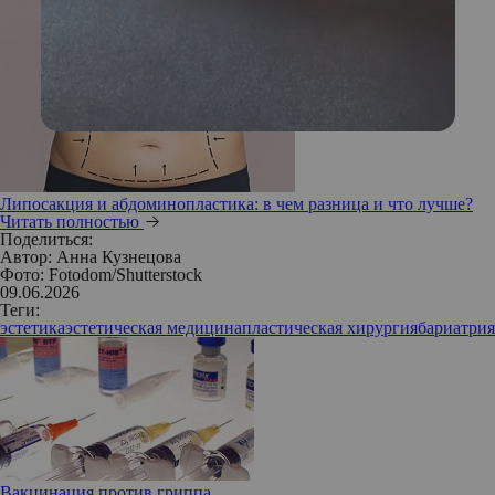
Липосакция и абдоминопластика: в чем разница и что лучше?
Читать полностью
Поделиться:
Автор:
Анна Кузнецова
Фото: Fotodom/Shutterstock
09.06.2026
Теги:
эстетика
эстетическая медицина
пластическая хирургия
бариатрия
Вакцинация против гриппа