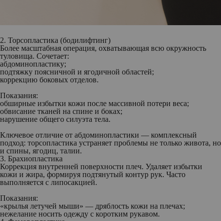
2. Торсопластика (бодилифтинг)
Более масштабная операция, охватывающая всю окружность
туловища. Сочетает:
абдоминопластику;
подтяжку поясничной и ягодичной областей;
коррекцию боковых отделов.
Показания:
обширные избытки кожи после массивной потери веса;
обвисание тканей на спине и боках;
нарушение общего силуэта тела.
Ключевое отличие от абдоминопластики — комплексный
подход: торсопластика устраняет проблемы не только живота, но
и спины, ягодиц, талии.
3. Брахиопластика
Коррекция внутренней поверхности плеч. Удаляет избытки
кожи и жира, формируя подтянутый контур рук. Часто
выполняется с липосакцией.
Показания:
«крылья летучей мыши» — дряблость кожи на плечах;
нежелание носить одежду с коротким рукавом.