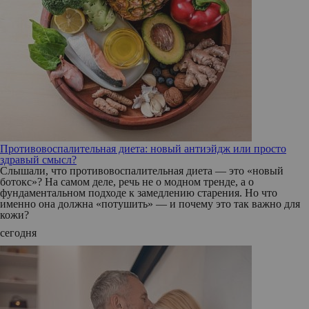
Противовоспалительная диета: новый антиэйдж или просто
здравый смысл?
Слышали, что противовоспалительная диета — это «новый
ботокс»? На самом деле, речь не о модном тренде, а о
фундаментальном подходе к замедлению старения. Но что
именно она должна «потушить» — и почему это так важно для
кожи?
сегодня