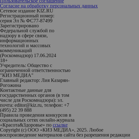
Пользовательское соглашение
Согласие на обработку персональных данных
Сетевое издание KIZ.RU
Регистрационный номер:
серия Эл № ФС77-87499
Зарегистрировано
Федеральной службой по
надзору в сфере связи,
информационных
технологий и массовых
коммуникаций
(Роскомнадзор) 17.06.2024
18+
Учредитель: Общество с
ограниченной ответственностью
"КИЗ МЕДИА"
Главный редактор: Лия Казарян-
Рогожина
Контактные данные для
государственных органов (в том
числе для Роскомнадзора): эл.
почта: editor@kiz.ru, телефон: +7
(495) 22 39 888
Правила проведения конкурсов в
социальных сетях онлайн-журнала
«Красота&Здоровье» по
ссылке
Copyright (с) ООО «КИЗ МЕДИА», 2025. Любое
воспроизведение материалов сайта без разрешения редакции