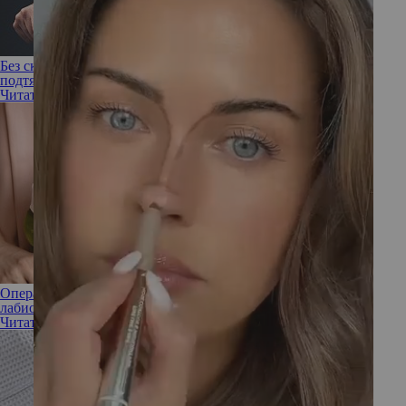
Без складок и мешков: как и когда выполняют круговую
подтяжку тела
Читать полностью
Операция на половых губах: кому, как и зачем делают
лабиопластику
Читать полностью