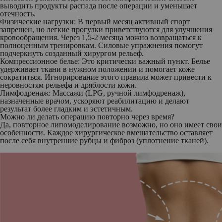
выводить продукты распада после операции и уменьшает
отечность.
Физические нагрузки:
В первый месяц активный спорт
запрещен, но легкие прогулки приветствуются для улучшения
кровообращения. Через 1,5-2 месяца можно возвращаться к
полноценным тренировкам. Силовые упражнения помогут
подчеркнуть созданный хирургом рельеф.
Компрессионное белье:
Это критически важный пункт. Белье
удерживает ткани в нужном положении и помогает коже
сократиться. Игнорирование этого правила может привести к
неровностям рельефа и дряблости кожи.
Лимфодренаж
: Массажи (LPG, ручной лимфодренаж),
назначенные врачом, ускоряют реабилитацию и делают
результат более гладким и эстетичным.
Можно ли делать операцию повторно через время?
Да, повторное липомоделирование возможно, но оно имеет свои
особенности. Каждое хирургическое вмешательство оставляет
после себя внутренние рубцы и фиброз (уплотнение тканей).