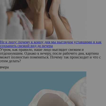
Не к лицу: почему к концу дня мы выглядим уставшими и как
сохранить свежий вид до вечера
Утром, как правило, наше лицо выглядит свежим и
отдохнувшим. Однако к вечеру, после рабочего дня, картина
может полностью поменяться. Почему так происходит и что с
этим делать?
вчера