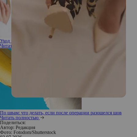
Уход за швами после подтяжки лица: что важно знать
Читать полностью
По швам: что делать, если после операции разошелся шов
Читать полностью
Поделиться:
Автор:
Редакция
Фото: Fotodom/Shutterstock