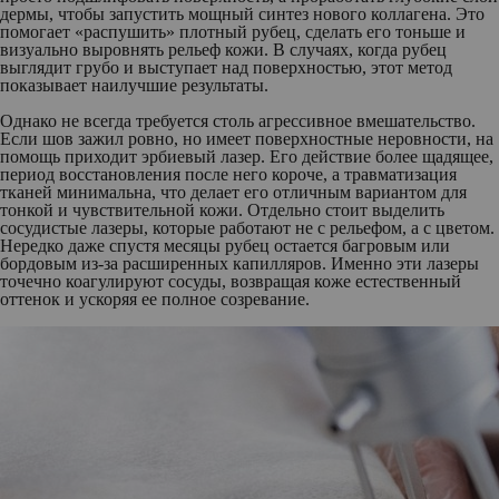
дермы, чтобы запустить мощный синтез нового коллагена. Это
помогает «распушить» плотный рубец, сделать его тоньше и
визуально выровнять рельеф кожи. В случаях, когда рубец
выглядит грубо и выступает над поверхностью, этот метод
показывает наилучшие результаты.
Однако не всегда требуется столь агрессивное вмешательство.
Если шов зажил ровно, но имеет поверхностные неровности, на
помощь приходит эрбиевый лазер. Его действие более щадящее,
период восстановления после него короче, а травматизация
тканей минимальна, что делает его отличным вариантом для
тонкой и чувствительной кожи. Отдельно стоит выделить
сосудистые лазеры, которые работают не с рельефом, а с цветом.
Нередко даже спустя месяцы рубец остается багровым или
бордовым из-за расширенных капилляров. Именно эти лазеры
точечно коагулируют сосуды, возвращая коже естественный
оттенок и ускоряя ее полное созревание.