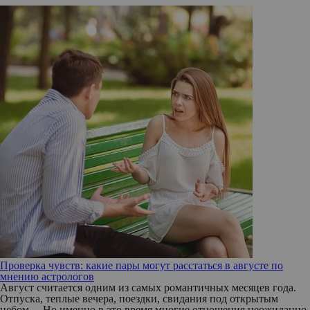
Проверка чувств: какие пары могут расстаться в августе по
мнению астрологов
Август считается одним из самых романтичных месяцев года.
Отпуска, теплые вечера, поездки, свидания под открытым
небом… Но именно в это время многие отношения неожиданно