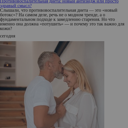
Противовоспалительная диета: новый антиэйдж или просто
здравый смысл?
Слышали, что противовоспалительная диета — это «новый
ботокс»? На самом деле, речь не о модном тренде, а о
фундаментальном подходе к замедлению старения. Но что
именно она должна «потушить» — и почему это так важно для
кожи?
сегодня