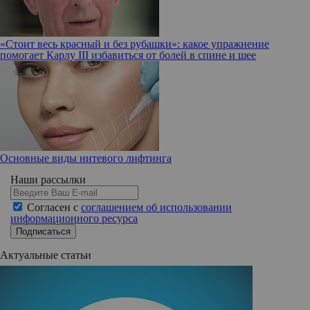
«Стоит весь красный и без рубашки»: какое упражнение
помогает Карлу III избавиться от болей в спине и шее
Основные виды нитевого лифтинга
Наши рассылки
Согласен с
соглашением об использовании
информационного ресурса
Подписаться
Актуальные статьи