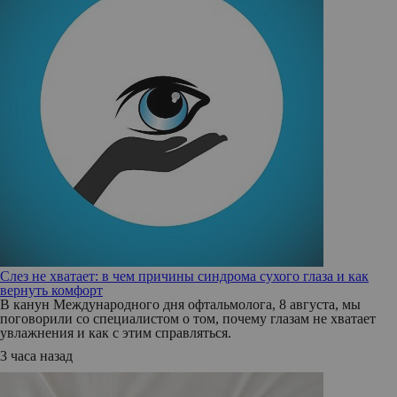
Слез не хватает: в чем причины синдрома сухого глаза и как
вернуть комфорт
В канун Международного дня офтальмолога, 8 августа, мы
поговорили со специалистом о том, почему глазам не хватает
увлажнения и как с этим справляться.
3 часа назад