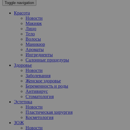
Toggle navigation
Красота
Новости
Макияж
Лицо
Тело
Волосы
Маникюр
Ароматы
Ингредиенты
Салонные процедуры
Здоровье
Новости
Заболевания
Женское здоровье
Беременность и роды
Антивирус
Стоматология
Эстетика
Новости
Пластическая хирургия
Косметология
ЗОЖ
Новости