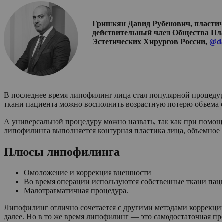
Гришкян Давид Рубенович, пластичес
действительный член Общества Плас
Эстетических Хирургов России,
@da
В последнее время липофилинг лица стал популярной процедуро
ткани пациента можно восполнить возрастную потерю объема о
А универсальной процедуру можно назвать, так как при помощ
липофилинга выполняется контурная пластика лица, объемное 
Плюсы липофилинга
Омоложение и коррекция внешности
Во время операции используются собственные ткани паци
Малотравматичная процедура.
Липофилинг отлично сочетается с другими методами коррекции
далее. Но в то же время липофилинг — это самодостаточная п