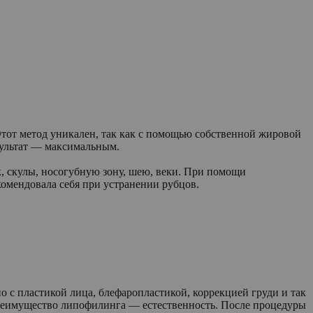
Этот метод уникален, так как с помощью собственной жировой
зультат — максимальным.
, скулы, носогубную зону, шею, веки. При помощи
омендовала себя при устранении рубцов.
 с пластикой лица, блефаропластикой, коррекцией груди и так
 Преимущество липофилинга — естественность. После процедуры