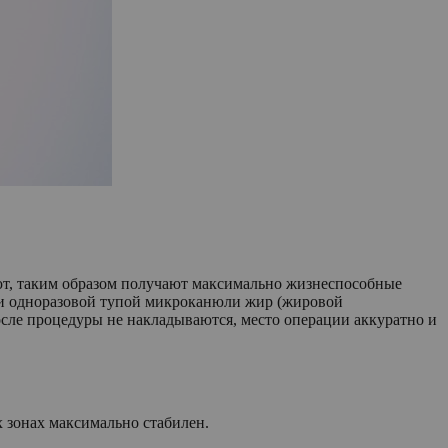
ют, таким образом получают максимально жизнеспособные
щи одноразовой тупой микроканюли жир (жировой
после процедуры не накладываются, место операции аккуратно и
х зонах максимально стабилен.