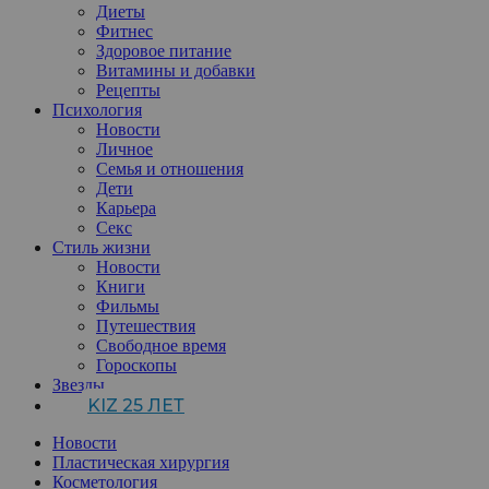
Диеты
Фитнес
Здоровое питание
Витамины и добавки
Рецепты
Психология
Новости
Личное
Семья и отношения
Дети
Карьера
Секс
Стиль жизни
Новости
Книги
Фильмы
Путешествия
Свободное время
Гороскопы
Звезды
KIZ 25 ЛЕТ
Новости
Пластическая хирургия
Косметология