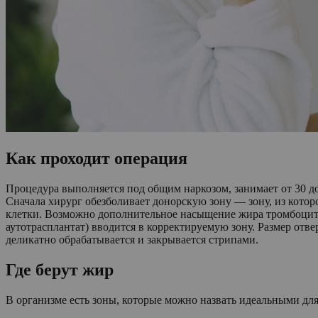
Как проходит операция
Процедура выполняется под общим наркозом, занимает от 30 д
Сначала хирург обезболивает донорскую зону — зону, из кот
клетки. Возможно дополнительное насыщение жира тромбоцит
аутотрасплантат) вводится в корректируемую зону. Размер отв
деликатно обрабатывается и закрывается стрипами.
Где берут жир
В организме есть зоны, которые можно назвать идеальными для 