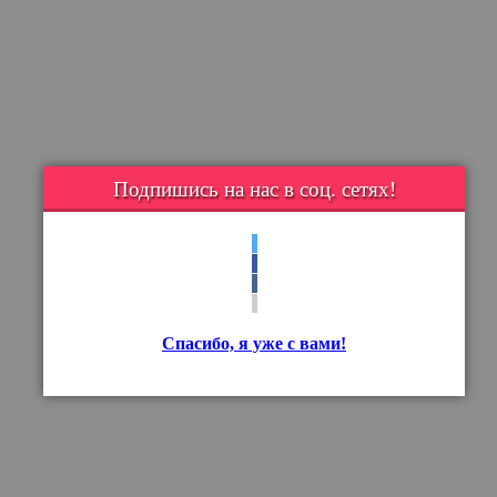
Подпишись на нас в соц. сетях!
Спасибо, я уже с вами!