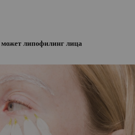
е может липофилинг лица